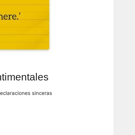
ntimentales
eclaraciones sinceras