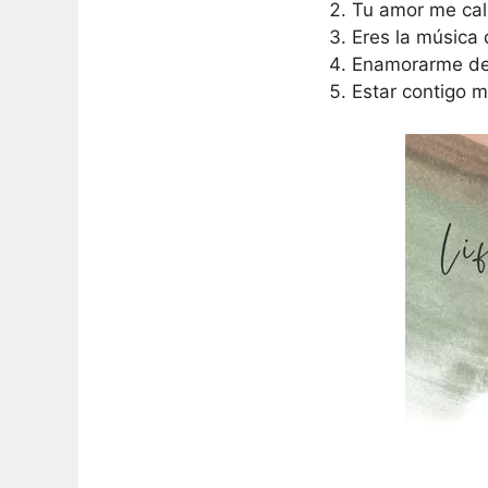
Tu amor me cali
Eres la música 
Enamorarme de 
Estar contigo 