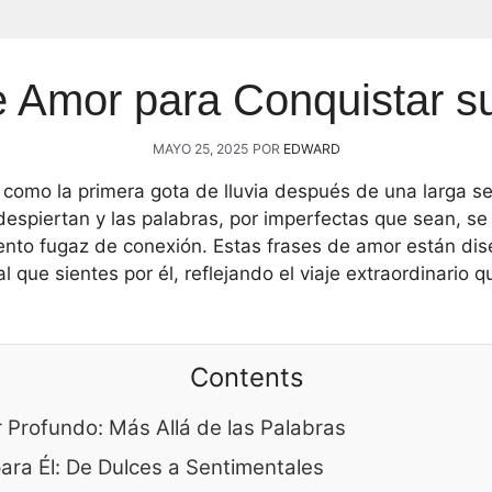
e Amor para Conquistar s
MAYO 25, 2025
POR
EDWARD
como la primera gota de lluvia después de una larga se
 despiertan y las palabras, por imperfectas que sean, se
to fugaz de conexión. Estas frases de amor están dis
l que sientes por él, reflejando el viaje extraordinario 
Contents
Profundo: Más Allá de las Palabras
ara Él: De Dulces a Sentimentales