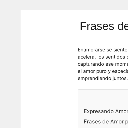
Frases d
Enamorarse se siente 
acelera, los sentidos
capturando ese momen
el amor puro y especia
emprendiendo juntos.
Expresando Amor 
Frases de Amor p