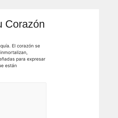
u Corazón
quía. El corazón se
 inmortalizan,
eñadas para expresar
que están