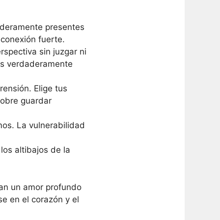
aderamente presentes
 conexión fuerte.
pectiva sin juzgar ni
tás verdaderamente
ensión. Elige tus
sobre guardar
os. La vulnerabilidad
os altibajos de la
van un amor profundo
se en el corazón y el