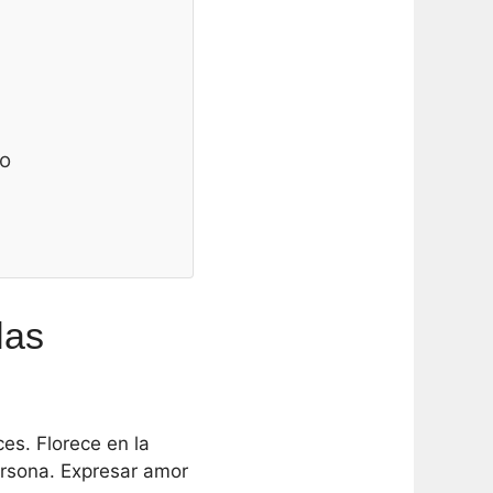
so
las
es. Florece en la
persona. Expresar amor