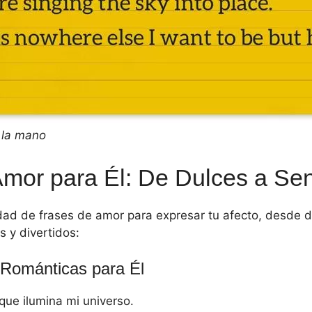
 la mano
Amor para Él: De Dulces a Se
dad de frases de amor para expresar tu afecto, desde d
s y divertidos:
Románticas para Él
 que ilumina mi universo.