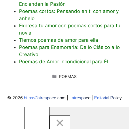
Encienden la Pasión
Poemas cortos: Pensando en ti con amor y
anhelo
Expresa tu amor con poemas cortos para tu
novia
Tiernos poemas de amor para ella
Poemas para Enamorarla: De lo Clásico a lo
Creativo
Poemas de Amor Incondicional para Él
CATEGORÍAS
POEMAS
© 2026
|
|
https://latrespace.com
Latrespace
Editorial Policy