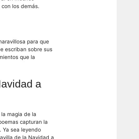
r con los demás.
aravillosa para que
ue escriban sobre sus
mientos que la
Navidad a
 la magia de la
poemas capturan la
. Ya sea leyendo
avilla de la Navidad a