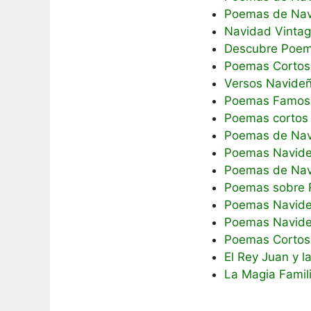
Poemas de Navi
Navidad Vintag
Descubre Poema
Poemas Cortos 
Versos Navideñ
Poemas Famosos
Poemas cortos 
Poemas de Navi
Poemas Navideñ
Poemas de Nav
Poemas sobre R
Poemas Navideño
Poemas Navide
Poemas Cortos 
El Rey Juan y l
La Magia Famil