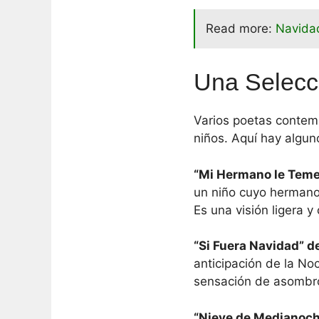
Read more:
Navidad
Una Selecc
Varios poetas conte
niños. Aquí hay algun
“Mi Hermano le Teme
un niño cuyo hermano
Es una visión ligera 
“Si Fuera Navidad” de
anticipación de la No
sensación de asombr
“Nieve de Medianoche