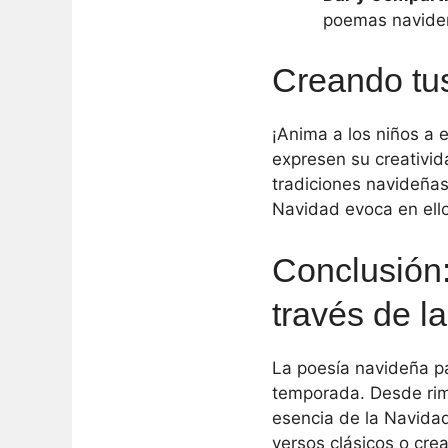
poemas navideñ
Creando tu
¡Anima a los niños a 
expresen su creativid
tradiciones navideñas
Navidad evoca en ell
Conclusión:
través de l
La poesía navideña pa
temporada. Desde rim
esencia de la Navidad
versos clásicos o cre