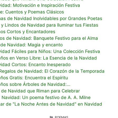
dad: Motivación e Inspiración Festiva
e: Cuentos y Poemas Clásicos
s de Navidad Inolvidables por Grandes Poetas
y Lindos de Navidad para Iluminar tus Fiestas
os Cortos y Encantadores
 de Navidad: Banquete Festivo para el Alma
de Navidad: Magia y encanto
dad Fáciles para Niños: Una Colección Festiva
os en Verso Libre: La Esencia de la Navidad
idad Cortos: Encanto Inesperado
egalos de Navidad: El Corazón de la Temporada
s Gratis: Encuentra el Espíritu
ños sobre Árboles de Navidad:…
de Navidad que Riman para Celebrar
a Navidad: Un poema festivo de A. A. Milne
iar de "La Noche Antes de Navidad" en Navidad
CATEGORÍAS
POEMAS