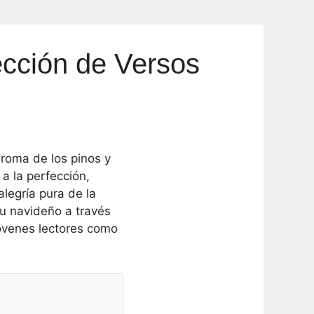
cción de Versos
aroma de los pinos y
 a la perfección,
legría pura de la
u navideño a través
jóvenes lectores como