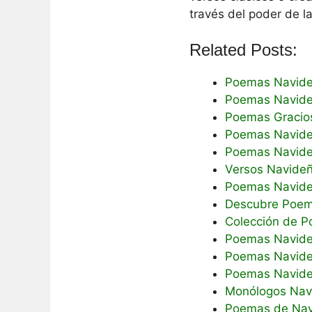
través del poder de la
Related Posts:
Poemas Navideñ
Poemas Navide
Poemas Gracio
Poemas Navide
Poemas Navideñ
Versos Navideñ
Poemas Navideñ
Descubre Poema
Colección de P
Poemas Navideñ
Poemas Navide
Poemas Navideñ
Monólogos Navi
Poemas de Navi