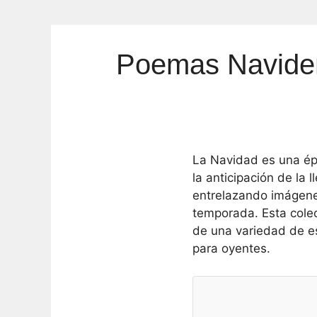
Poemas Navideñ
La Navidad es una épo
la anticipación de la 
entrelazando imágenes
temporada. Esta colec
de una variedad de es
para oyentes.