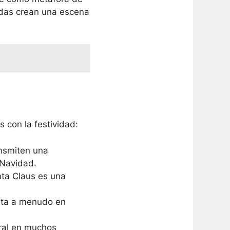
idas crean una escena
 con la festividad:
nsmiten una
 Navidad.
nta Claus es una
enta a menudo en
ral en muchos