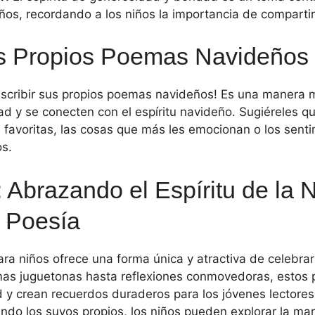
os, recordando a los niños la importancia de comparti
s Propios Poemas Navideños
escribir sus propios poemas navideños! Es una manera m
ad y se conecten con el espíritu navideño. Sugiéreles q
 favoritas, las cosas que más les emocionan o los senti
os.
 Abrazando el Espíritu de la 
a Poesía
ra niños ofrece una forma única y atractiva de celebrar
as juguetonas hasta reflexiones conmovedoras, estos 
 y crean recuerdos duraderos para los jóvenes lectores
ando los suyos propios, los niños pueden explorar la mar