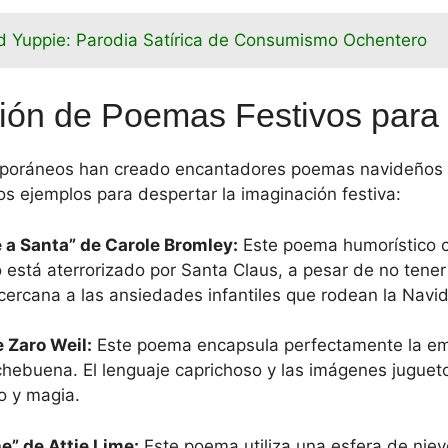
 Yuppie: Parodia Satírica de Consumismo Ochentero
ión de Poemas Festivos para
mporáneos han creado encantadores poemas navideños 
os ejemplos para despertar la imaginación festiva:
 a Santa” de Carole Bromley:
Este poema humorístico cu
 está aterrorizado por Santa Claus, a pesar de no ten
y cercana a las ansiedades infantiles que rodean la Navi
 Zaro Weil:
Este poema encapsula perfectamente la em
chebuena. El lenguaje caprichoso y las imágenes jugue
o y magia.
” de Attie Lime:
Este poema utiliza una esfera de nie