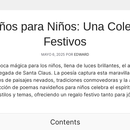
os para Niños: Una Cole
Festivos
MAYO 6, 2025
POR
EDWARD
ca mágica para los niños, llena de luces brillantes, el 
llegada de Santa Claus. La poesía captura esta maravilla
 de paisajes nevados, tradiciones conmovedoras y la a
ción de poemas navideños para niños celebra el espírit
tilos y temas, ofreciendo un regalo festivo tanto para 
Contents