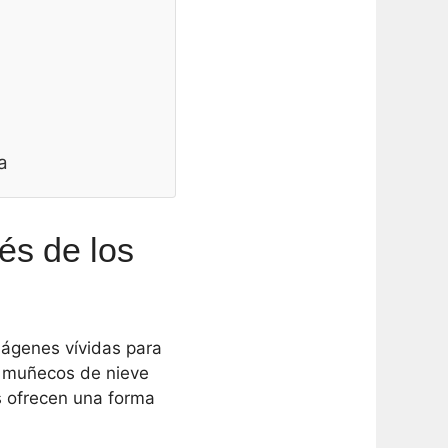
a
és de los
mágenes vívidas para
y muñecos de nieve
s ofrecen una forma