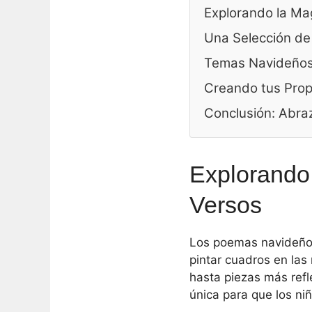
Explorando la Mag
Una Selección de
Temas Navideños 
Creando tus Pro
Conclusión: Abraz
Explorando 
Versos
Los poemas navideños 
pintar cuadros en la
hasta piezas más refl
única para que los ni