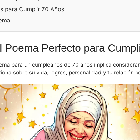
s para Cumplir 70 Años
oema
el Poema Perfecto para Cumpl
poema para un cumpleaños de 70 años implica considerar
iona sobre su vida, logros, personalidad y tu relación co