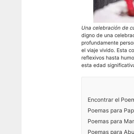
Una celebración de 
digno de una celebra
profundamente person
el viaje vivido. Esta
reflexivos hasta humo
esta edad significativ
Encontrar el Poe
Poemas para Pap
Poemas para Ma
Poemas para Abu