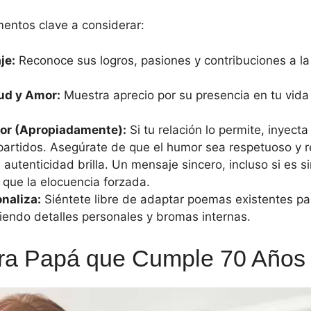
entos clave a considerar:
je:
Reconoce sus logros, pasiones y contribuciones a la 
ud y Amor:
Muestra aprecio por su presencia en tu vida
or (Apropiadamente):
Si tu relación lo permite, inyecta
rtidos. Asegúrate de que el humor sea respetuoso y ref
 autenticidad brilla. Un mensaje sincero, incluso si es 
que la elocuencia forzada.
naliza:
Siéntete libre de adaptar poemas existentes par
iendo detalles personales y bromas internas.
a Papá que Cumple 70 Años