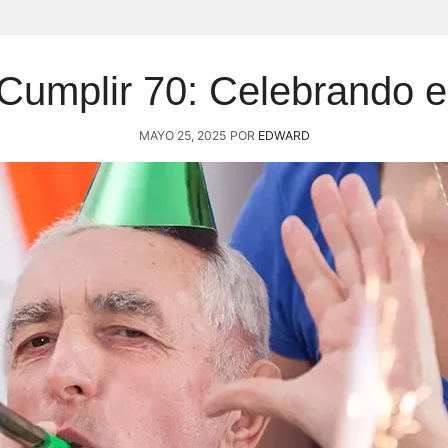
umplir 70: Celebrando el
MAYO 25, 2025
POR
EDWARD