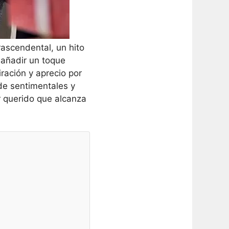
ascendental, un hito
añadir un toque
ación y aprecio por
sde sentimentales y
r querido que alcanza