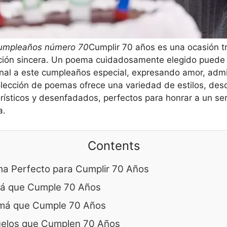
cumpleaños número 70
Cumplir 70 años es una ocasión tr
ción sincera. Un poema cuidadosamente elegido puede 
al a este cumpleaños especial, expresando amor, admir
 colección de poemas ofrece una variedad de estilos, de
rísticos y desenfadados, perfectos para honrar a un se
a.
Contents
ma Perfecto para Cumplir 70 Años
á que Cumple 70 Años
má que Cumple 70 Años
elos que Cumplen 70 Años