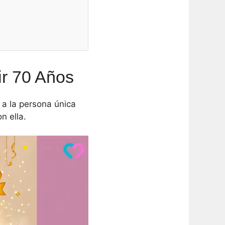
ir 70 Años
 a la persona única
n ella.