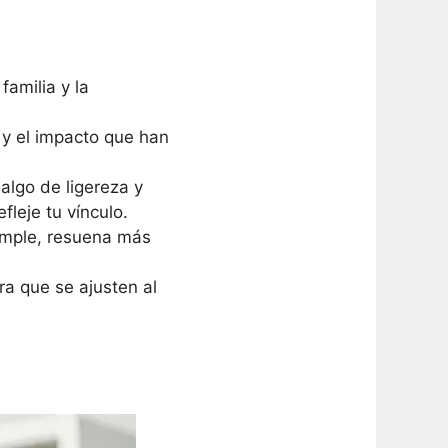
familia y la
 y el impacto que han
 algo de ligereza y
leje tu vínculo.
simple, resuena más
a que se ajusten al