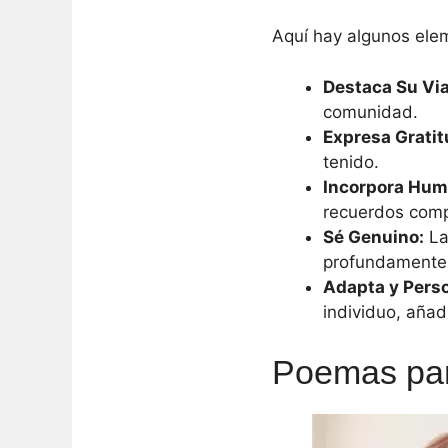
Aquí hay algunos elem
Destaca Su Via
comunidad.
Expresa Gratit
tenido.
Incorpora Hum
recuerdos compa
Sé Genuino:
La
profundamente 
Adapta y Perso
individuo, añad
Poemas par