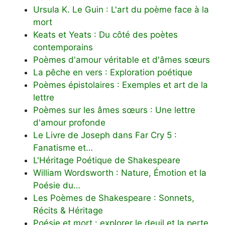
Ursula K. Le Guin : L'art du poème face à la
mort
Keats et Yeats : Du côté des poètes
contemporains
Poèmes d'amour véritable et d'âmes sœurs
La pêche en vers : Exploration poétique
Poèmes épistolaires : Exemples et art de la
lettre
Poèmes sur les âmes sœurs : Une lettre
d'amour profonde
Le Livre de Joseph dans Far Cry 5 :
Fanatisme et…
L'Héritage Poétique de Shakespeare
William Wordsworth : Nature, Émotion et la
Poésie du…
Les Poèmes de Shakespeare : Sonnets,
Récits & Héritage
Poésie et mort : explorer le deuil et la perte