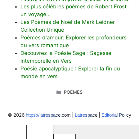
Les plus célèbres poèmes de Robert Frost :
un voyage…
Les Poèmes de Noël de Mark Leidner :
Collection Unique
Poèmes d'amour: Explorer les profondeurs
du vers romantique
Découvrez la Poésie Sage : Sagesse
Intemporelle en Vers
Poésie apocalyptique : Explorer la fin du
monde en vers
CATÉGORIES
POÈMES
© 2026
|
|
https://latrespace.com
Latrespace
Editorial Policy