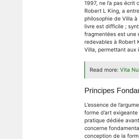
1997, ne l’a pas écri
Robert L King, a entr
philosophie de Villa 
livre est difficile ; 
fragmentées est une 
redevables à Robert K
Villa, permettant aux 
Read more:
Vita Nu
Principes Fondam
L’essence de l’argumen
forme d’art exigeante
pratique dédiée avant 
concerne fondamentale
conception de la form