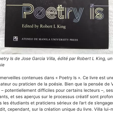
oetry Is de Jose Garcia Villa, édité par Robert L King, 
sie
erveilles contenues dans « Poetry Is ». Ce livre est une
ateur ou praticien de la poésie. Bien que la pensée de Vi
 – potentiellement difficiles pour certains lecteurs –, s
nts, et ses aperçus sur le processus créatif sont profo
s les étudiants et praticiens sérieux de l’art de s’engag
dit, cependant, sur la création unique du livre. Villa l