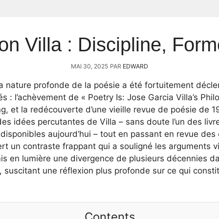
on Villa : Discipline, For
MAI 30, 2025
PAR
EDWARD
la nature profonde de la poésie a été fortuitement décl
 : l’achèvement de « Poetry Is: Jose Garcia Villa’s Phil
g, et la redécouverte d’une vieille revue de poésie de 1
es idées percutantes de Villa – sans doute l’un des livre
ue disponibles aujourd’hui – tout en passant en revue d
fert un contraste frappant qui a souligné les arguments 
mis en lumière une divergence de plusieurs décennies dan
 suscitant une réflexion plus profonde sur ce qui constit
Contents