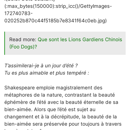
(:max_bytes(150000):strip_icc()/GettyImages-
172740783-
020252b870c44f5185b7e8341f64c0eb.jpg)
Read more:
Que sont les Lions Gardiens Chinois
(Foo Dogs)?
T’assimilerai-je à un jour d’été ?
Tu es plus aimable et plus tempéré :
Shakespeare emploie magistralement des
métaphores de la nature, contrastant la beauté
éphémère de l’été avec la beauté éternelle de sa
bien-aimée. Alors que l’été est sujet au
changement et à la décrépitude, la beauté de la
bien-aimée sera préservée pour toujours à travers