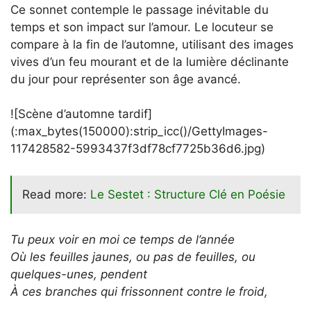
Ce sonnet contemple le passage inévitable du
temps et son impact sur l’amour. Le locuteur se
compare à la fin de l’automne, utilisant des images
vives d’un feu mourant et de la lumière déclinante
du jour pour représenter son âge avancé.
![Scène d’automne tardif]
(:max_bytes(150000):strip_icc()/GettyImages-
117428582-5993437f3df78cf7725b36d6.jpg)
Read more:
Le Sestet : Structure Clé en Poésie
Tu peux voir en moi ce temps de l’année
Où les feuilles jaunes, ou pas de feuilles, ou
quelques-unes, pendent
À ces branches qui frissonnent contre le froid,