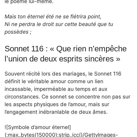
le poème lui-même.
Mais ton éternel été ne se flétrira point,
Ni ne perdra le droit sur cette beauté que tu
possèdes ;
Sonnet 116 : « Que rien n’empêche
l’union de deux esprits sincères »
Souvent récité lors des mariages, le Sonnet 116
définit le véritable amour comme un lien
incassable, imperméable au temps et aux
circonstances. Ce sonnet se concentre non pas sur
les aspects physiques de l’amour, mais sur
l’engagement inébranlable de deux âmes.
![Symbole d’amour éternel]
(:max_bytes(150000):strip_icc()/GettyImages-