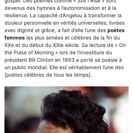
gospel. Des poèmes comme « Still I Rise » sont
devenus des hymnes à l’autonomisation et à la
résilience. La capacité d’Angelou à transformer la
douleur personnelle en vérités universelles, livrées
avec dignité et grâce, a fait d’elle l’une des
poètes
femmes
les plus aimées et célèbres de la fin du
XXe et du début du XXIe siècle. Sa lecture de « On
the Pulse of Morning » lors de l’investiture du
président Bill Clinton en 1993 a porté sa poésie à
un public mondial. Elle est véritablement l’une des
[poètes célèbres de tous les temps].