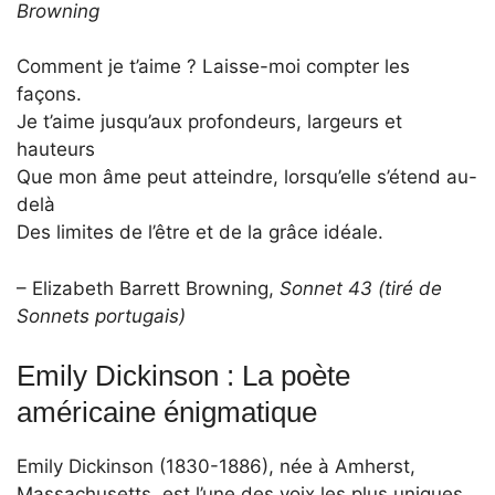
Browning
Comment je t’aime ? Laisse-moi compter les
façons.
Je t’aime jusqu’aux profondeurs, largeurs et
hauteurs
Que mon âme peut atteindre, lorsqu’elle s’étend au-
delà
Des limites de l’être et de la grâce idéale.
– Elizabeth Barrett Browning,
Sonnet 43 (tiré de
Sonnets portugais)
Emily Dickinson : La poète
américaine énigmatique
Emily Dickinson (1830-1886), née à Amherst,
Massachusetts, est l’une des voix les plus uniques