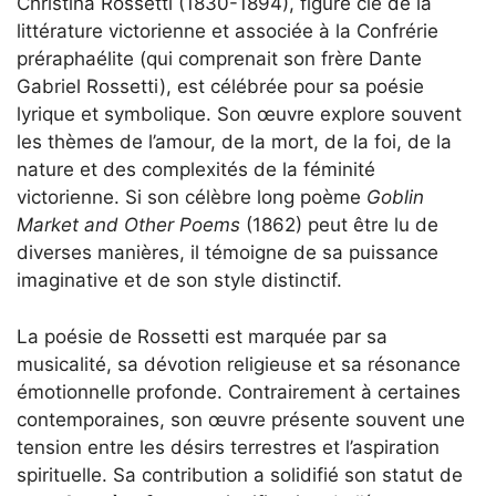
Christina Rossetti (1830-1894), figure clé de la
littérature victorienne et associée à la Confrérie
préraphaélite (qui comprenait son frère Dante
Gabriel Rossetti), est célébrée pour sa poésie
lyrique et symbolique. Son œuvre explore souvent
les thèmes de l’amour, de la mort, de la foi, de la
nature et des complexités de la féminité
victorienne. Si son célèbre long poème
Goblin
Market and Other Poems
(1862) peut être lu de
diverses manières, il témoigne de sa puissance
imaginative et de son style distinctif.
La poésie de Rossetti est marquée par sa
musicalité, sa dévotion religieuse et sa résonance
émotionnelle profonde. Contrairement à certaines
contemporaines, son œuvre présente souvent une
tension entre les désirs terrestres et l’aspiration
spirituelle. Sa contribution a solidifié son statut de