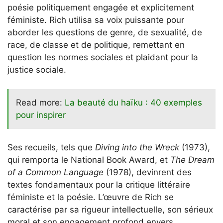
poésie politiquement engagée et explicitement
féministe. Rich utilisa sa voix puissante pour
aborder les questions de genre, de sexualité, de
race, de classe et de politique, remettant en
question les normes sociales et plaidant pour la
justice sociale.
Read more:
La beauté du haïku : 40 exemples
pour inspirer
Ses recueils, tels que
Diving into the Wreck
(1973),
qui remporta le National Book Award, et
The Dream
of a Common Language
(1978), devinrent des
textes fondamentaux pour la critique littéraire
féministe et la poésie. L’œuvre de Rich se
caractérise par sa rigueur intellectuelle, son sérieux
moral et son engagement profond envers