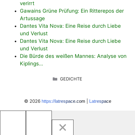
verirrt
Gawains Grüne Prüfung: Ein Ritterepos der
Artussage
Dantes Vita Nova: Eine Reise durch Liebe
und Verlust
Dantes Vita Nova: Eine Reise durch Liebe
und Verlust
Die Bürde des weißen Mannes: Analyse von
Kiplings…
KATEGORIEN
GEDICHTE
© 2026
|
https://latrespace.com
Latrespace