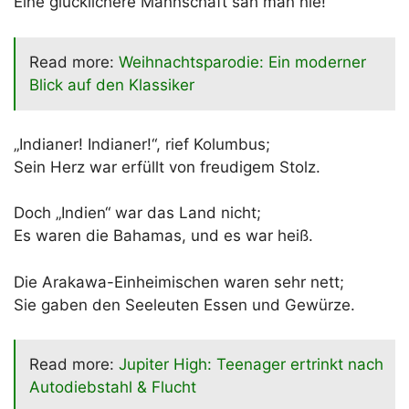
Eine glücklichere Mannschaft sah man nie!
Read more:
Weihnachtsparodie: Ein moderner
Blick auf den Klassiker
„Indianer! Indianer!“, rief Kolumbus;
Sein Herz war erfüllt von freudigem Stolz.
Doch „Indien“ war das Land nicht;
Es waren die Bahamas, und es war heiß.
Die Arakawa-Einheimischen waren sehr nett;
Sie gaben den Seeleuten Essen und Gewürze.
Read more:
Jupiter High: Teenager ertrinkt nach
Autodiebstahl & Flucht