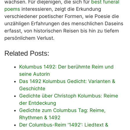
wachsen. Für diejenigen, die sich für
best funeral
poems
interessieren, zeigt die Erkundung
verschiedener poetischer Formen, wie Poesie die
unzähligen Erfahrungen des menschlichen Daseins
erfasst, von historischen Reisen bis hin zu tiefem
persönlichem Verlust.
Related Posts:
Kolumbus 1492: Der berühmte Reim und
seine Autorin
Das 1492 Kolumbus Gedicht: Varianten &
Geschichte
Gedichte über Christoph Kolumbus: Reime
der Entdeckung
Gedichte zum Columbus Tag: Reime,
Rhythmen & 1492
Der Columbus-Reim '1492': Liedtext &