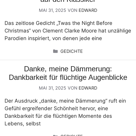
MAI 31, 2025
VON
EDWARD
Das zeitlose Gedicht „Twas the Night Before
Christmas“ von Clement Clarke Moore hat unzählige
Parodien inspiriert, von denen jede eine
KATEGORIEN
GEDICHTE
Danke, meine Dämmerung:
Dankbarkeit für flüchtige Augenblicke
MAI 31, 2025
VON
EDWARD
Der Ausdruck „danke, meine Dämmerung“ ruft ein
Gefühl ergreifender Schönheit hervor, eine
Dankbarkeit für die flüchtigen Momente des
Lebens, selbst
KATEGORIEN