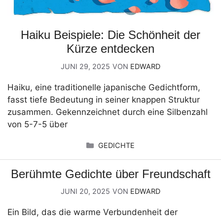
Haiku Beispiele: Die Schönheit der
Kürze entdecken
JUNI 29, 2025
VON
EDWARD
Haiku, eine traditionelle japanische Gedichtform,
fasst tiefe Bedeutung in seiner knappen Struktur
zusammen. Gekennzeichnet durch eine Silbenzahl
von 5-7-5 über
KATEGORIEN
GEDICHTE
Berühmte Gedichte über Freundschaft
JUNI 20, 2025
VON
EDWARD
Ein Bild, das die warme Verbundenheit der