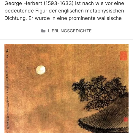
George Herbert (1593-1633) ist nach wie vor eine
bedeutende Figur der englischen metaphysischen
Dichtung. Er wurde in eine prominente walisische
KATEGORIEN
LIEBLINGSGEDICHTE