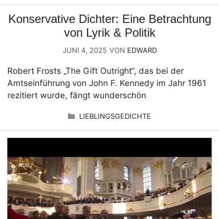
Konservative Dichter: Eine Betrachtung
von Lyrik & Politik
JUNI 4, 2025
VON
EDWARD
Robert Frosts „The Gift Outright“, das bei der
Amtseinführung von John F. Kennedy im Jahr 1961
rezitiert wurde, fängt wunderschön
KATEGORIEN
LIEBLINGSGEDICHTE