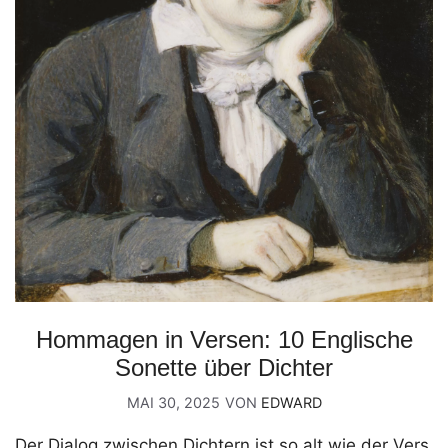
Hommagen in Versen: 10 Englische
Sonette über Dichter
MAI 30, 2025
VON
EDWARD
Der Dialog zwischen Dichtern ist so alt wie der Vers