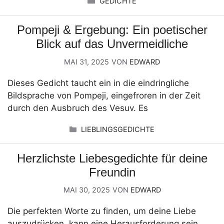
GEDICHTE
Pompeji & Ergebung: Ein poetischer
Blick auf das Unvermeidliche
MAI 31, 2025
VON
EDWARD
Dieses Gedicht taucht ein in die eindringliche
Bildsprache von Pompeji, eingefroren in der Zeit
durch den Ausbruch des Vesuv. Es
KATEGORIEN
LIEBLINGSGEDICHTE
Herzlichste Liebesgedichte für deine
Freundin
MAI 30, 2025
VON
EDWARD
Die perfekten Worte zu finden, um deine Liebe
auszudrücken, kann eine Herausforderung sein.