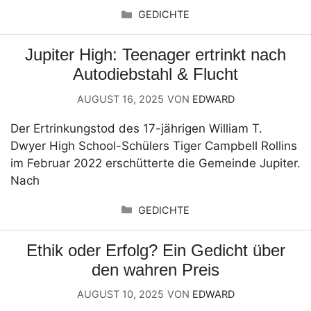
KATEGORIEN
GEDICHTE
Jupiter High: Teenager ertrinkt nach
Autodiebstahl & Flucht
AUGUST 16, 2025
VON
EDWARD
Der Ertrinkungstod des 17-jährigen William T.
Dwyer High School-Schülers Tiger Campbell Rollins
im Februar 2022 erschütterte die Gemeinde Jupiter.
Nach
KATEGORIEN
GEDICHTE
Ethik oder Erfolg? Ein Gedicht über
den wahren Preis
AUGUST 10, 2025
VON
EDWARD