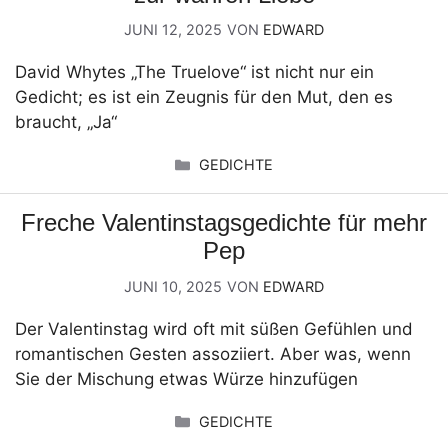
JUNI 12, 2025
VON
EDWARD
David Whytes „The Truelove“ ist nicht nur ein
Gedicht; es ist ein Zeugnis für den Mut, den es
braucht, „Ja“
KATEGORIEN
GEDICHTE
Freche Valentinstagsgedichte für mehr
Pep
JUNI 10, 2025
VON
EDWARD
Der Valentinstag wird oft mit süßen Gefühlen und
romantischen Gesten assoziiert. Aber was, wenn
Sie der Mischung etwas Würze hinzufügen
KATEGORIEN
GEDICHTE