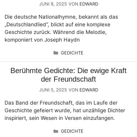
JUNI 8, 2025
VON
EDWARD
Die deutsche Nationalhymne, bekannt als das
„Deutschlandlied“, blickt auf eine komplexe
Geschichte zurück. Während die Melodie,
komponiert von Joseph Haydn
KATEGORIEN
GEDICHTE
Berühmte Gedichte: Die ewige Kraft
der Freundschaft
JUNI 5, 2025
VON
EDWARD
Das Band der Freundschaft, das im Laufe der
Geschichte gefeiert wurde, hat unzählige Dichter
inspiriert, sein Wesen in Versen einzufangen.
KATEGORIEN
GEDICHTE