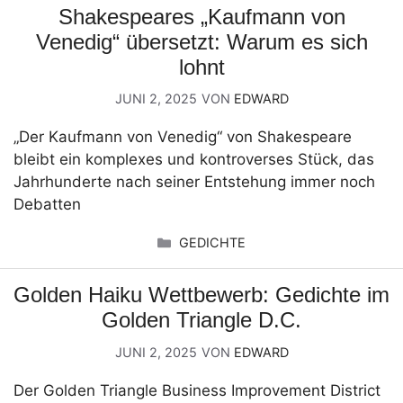
Shakespeares „Kaufmann von
Venedig“ übersetzt: Warum es sich
lohnt
JUNI 2, 2025
VON
EDWARD
„Der Kaufmann von Venedig“ von Shakespeare
bleibt ein komplexes und kontroverses Stück, das
Jahrhunderte nach seiner Entstehung immer noch
Debatten
KATEGORIEN
GEDICHTE
Golden Haiku Wettbewerb: Gedichte im
Golden Triangle D.C.
JUNI 2, 2025
VON
EDWARD
Der Golden Triangle Business Improvement District