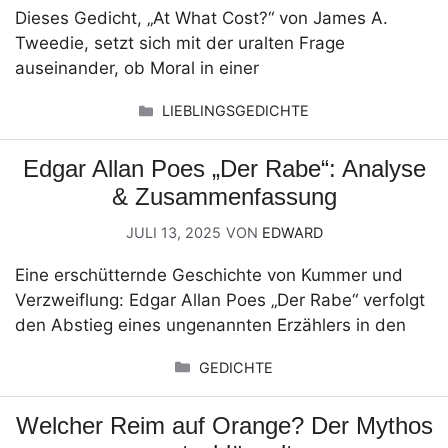
Dieses Gedicht, „At What Cost?“ von James A.
Tweedie, setzt sich mit der uralten Frage
auseinander, ob Moral in einer
KATEGORIEN
LIEBLINGSGEDICHTE
Edgar Allan Poes „Der Rabe“: Analyse
& Zusammenfassung
JULI 13, 2025
VON
EDWARD
Eine erschütternde Geschichte von Kummer und
Verzweiflung: Edgar Allan Poes „Der Rabe“ verfolgt
den Abstieg eines ungenannten Erzählers in den
KATEGORIEN
GEDICHTE
Welcher Reim auf Orange? Der Mythos