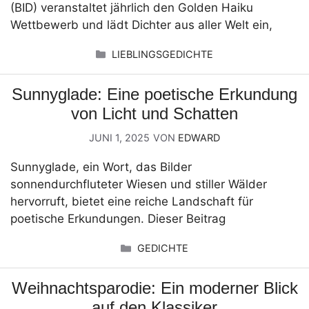
(BID) veranstaltet jährlich den Golden Haiku
Wettbewerb und lädt Dichter aus aller Welt ein,
KATEGORIEN
LIEBLINGSGEDICHTE
Sunnyglade: Eine poetische Erkundung
von Licht und Schatten
JUNI 1, 2025
VON
EDWARD
Sunnyglade, ein Wort, das Bilder
sonnendurchfluteter Wiesen und stiller Wälder
hervorruft, bietet eine reiche Landschaft für
poetische Erkundungen. Dieser Beitrag
KATEGORIEN
GEDICHTE
Weihnachtsparodie: Ein moderner Blick
auf den Klassiker