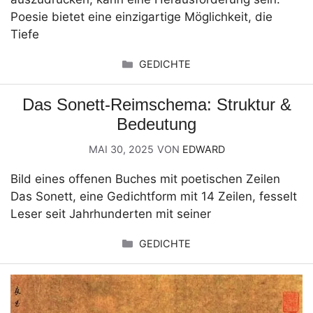
Poesie bietet eine einzigartige Möglichkeit, die
Tiefe
KATEGORIEN
GEDICHTE
Das Sonett-Reimschema: Struktur &
Bedeutung
MAI 30, 2025
VON
EDWARD
Bild eines offenen Buches mit poetischen Zeilen
Das Sonett, eine Gedichtform mit 14 Zeilen, fesselt
Leser seit Jahrhunderten mit seiner
KATEGORIEN
GEDICHTE