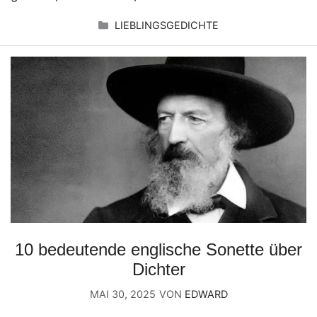
KATEGORIEN
LIEBLINGSGEDICHTE
10 bedeutende englische Sonette über
Dichter
MAI 30, 2025
VON
EDWARD