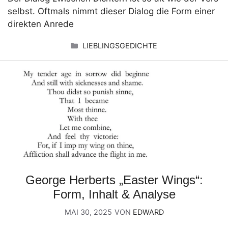
selbst. Oftmals nimmt dieser Dialog die Form einer
direkten Anrede
KATEGORIEN
LIEBLINGSGEDICHTE
George Herberts „Easter Wings“:
Form, Inhalt & Analyse
MAI 30, 2025
VON
EDWARD