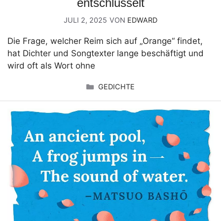
entschlüsselt
JULI 2, 2025
VON
EDWARD
Die Frage, welcher Reim sich auf „Orange“ findet,
hat Dichter und Songtexter lange beschäftigt und
wird oft als Wort ohne
KATEGORIEN
GEDICHTE