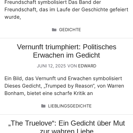
Freundschaft symbolisiert Das Band der
Freundschaft, das im Laufe der Geschichte gefeiert
wurde,
KATEGORIEN
GEDICHTE
Vernunft triumphiert: Politisches
Erwachen im Gedicht
JUNI 12, 2025
VON
EDWARD
Ein Bild, das Vernunft und Erwachen symbolisiert
Dieses Gedicht, „Trumped by Reason“, von Warren
Bonham, bietet eine scharfe Kritik an
KATEGORIEN
LIEBLINGSGEDICHTE
„The Truelove“: Ein Gedicht über Mut
zur wahren Liebe