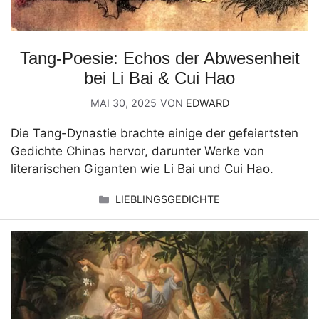
Tang-Poesie: Echos der Abwesenheit
bei Li Bai & Cui Hao
MAI 30, 2025
VON
EDWARD
Die Tang-Dynastie brachte einige der gefeiertsten
Gedichte Chinas hervor, darunter Werke von
literarischen Giganten wie Li Bai und Cui Hao.
KATEGORIEN
LIEBLINGSGEDICHTE