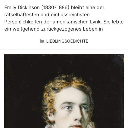
Emily Dickinson (1830-1886) bleibt eine der
rätselhaftesten und einflussreichsten
Persönlichkeiten der amerikanischen Lyrik. Sie lebte
ein weitgehend zurückgezogenes Leben in
KATEGORIEN
LIEBLINGSGEDICHTE