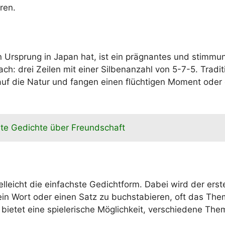
ren.
 Ursprung in Japan hat, ist ein prägnantes und stimmun
fach: drei Zeilen mit einer Silbenanzahl von 5-7-5. Tradit
auf die Natur und fangen einen flüchtigen Moment oder
te Gedichte über Freundschaft
ielleicht die einfachste Gedichtform. Dabei wird der ers
ein Wort oder einen Satz zu buchstabieren, oft das Th
 bietet eine spielerische Möglichkeit, verschiedene Th