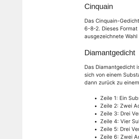
Cinquain
Das Cinquain-Gedicht 
6-8-2. Dieses Format 
ausgezeichnete Wahl 
Diamantgedicht
Das Diamantgedicht is
sich von einem Subst
dann zurück zu einem S
Zeile 1: Ein Sub
Zeile 2: Zwei A
Zeile 3: Drei V
Zeile 4: Vier S
Zeile 5: Drei V
Zeile 6: Zwei A