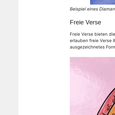
Beispiel eines Diaman
Freie Verse
Freie Verse bieten di
erlauben freie Verse 
ausgezeichnetes Form