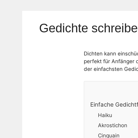
Gedichte schreibe
Dichten kann einschüc
perfekt für Anfänger o
der einfachsten Gedic
Einfache Gedichtf
Haiku
Akrostichon
Cinquain