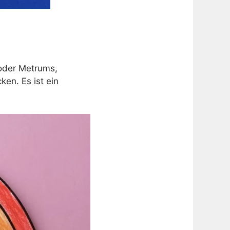
 oder Metrums,
ken. Es ist ein