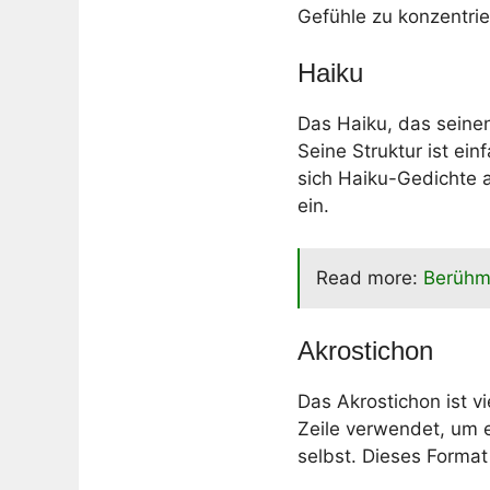
Gefühle zu konzentrie
Haiku
Das Haiku, das seinen
Seine Struktur ist ein
sich Haiku-Gedichte 
ein.
Read more:
Berühm
Akrostichon
Das Akrostichon ist v
Zeile verwendet, um 
selbst. Dieses Format