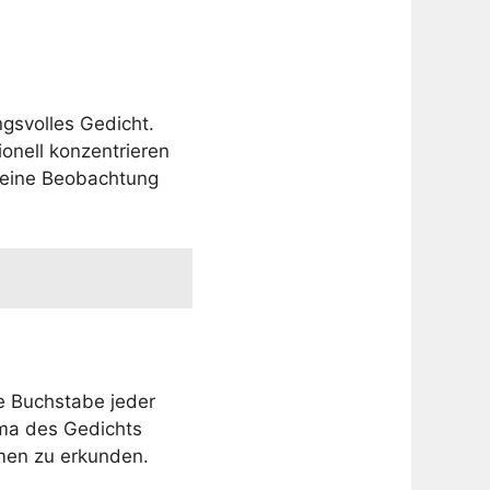
gsvolles Gedicht.
ionell konzentrieren
 eine Beobachtung
te Buchstabe jeder
ema des Gedichts
emen zu erkunden.