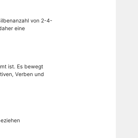
 Silbenanzahl von 2-4-
daher eine
rmt ist. Es bewegt
tiven, Verben und
 beziehen