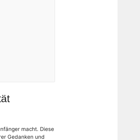
tät
 Anfänger macht. Diese
Ihrer Gedanken und