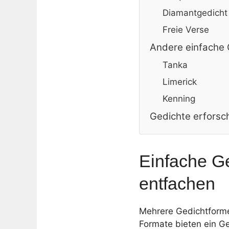
Diamantgedicht
Freie Verse
Andere einfache
Tanka
Limerick
Kenning
Gedichte erforsc
Einfache Ge
entfachen
Mehrere Gedichtformen
Formate bieten ein Ge