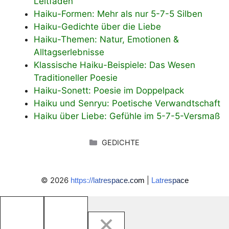
Leitfaden
Haiku-Formen: Mehr als nur 5-7-5 Silben
Haiku-Gedichte über die Liebe
Haiku-Themen: Natur, Emotionen &
Alltagserlebnisse
Klassische Haiku-Beispiele: Das Wesen
Traditioneller Poesie
Haiku-Sonett: Poesie im Doppelpack
Haiku und Senryu: Poetische Verwandtschaft
Haiku über Liebe: Gefühle im 5-7-5-Versmaß
KATEGORIEN
GEDICHTE
© 2026
|
https://latrespace.com
Latrespace