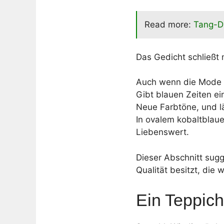
Read more:
Tang-Dy
Das Gedicht schließt 
Auch wenn die Mode s
Gibt blauen Zeiten ei
Neue Farbtöne, und l
In ovalem kobaltbla
Liebenswert.
Dieser Abschnitt sugg
Qualität besitzt, die 
Ein Teppic