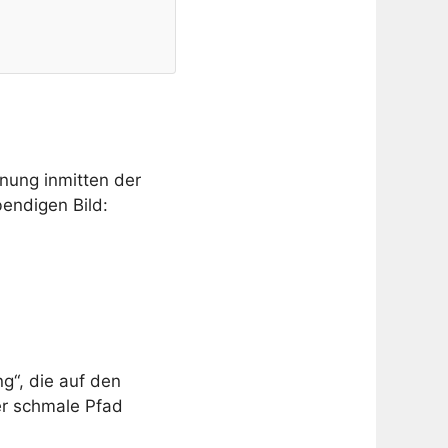
gnung inmitten der
endigen Bild:
ng“, die auf den
er schmale Pfad