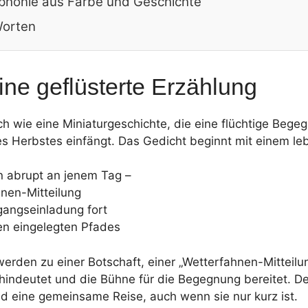
mphonie aus Farbe und Geschichte
Worten
ne geflüsterte Erzählung
ich wie eine Miniaturgeschichte, die eine flüchtige Bege
s Herbstes einfängt. Das Gedicht beginnt mit einem leb
en abrupt an jenem Tag –
hnen-Mitteilung
gangseinladung fort
en eingelegten Pfades
 werden zu einer Botschaft, einer „Wetterfahnen-Mitteilu
hindeutet und die Bühne für die Begegnung bereitet. D
und eine gemeinsame Reise, auch wenn sie nur kurz ist.