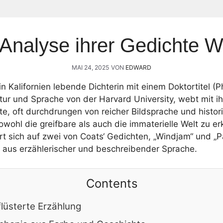
 Analyse ihrer Gedichte W
MAI 24, 2025
VON
EDWARD
n Kalifornien lebende Dichterin mit einem Doktortitel (P
tur und Sprache von der Harvard University, webt mit 
te, oft durchdrungen von reicher Bildsprache und histo
sowohl die greifbare als auch die immaterielle Welt zu e
t sich auf zwei von Coats‘ Gedichten, „Windjam“ und „Pai
g aus erzählerischer und beschreibender Sprache.
Contents
lüsterte Erzählung