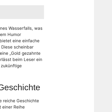
ines Wasserfalls, was
ftem Humor
bietet eine einfache
. Diese scheinbar
 eine „Gold gezahnte
rlässt beim Leser ein
 zukünftige
Geschichte
e reiche Geschichte
t einer Reihe