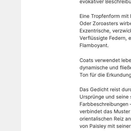
evokativer Beschreib
Eine Tropfenform mit 
Oder Zoroasters wir
Exzentrische, verzwick
Verflüssigte Federn,
Flamboyant.
Coats verwendet lebe
dynamische und fließe
Ton für die Erkundun
Das Gedicht reist dur
Ursprünge und seine 
Farbbeschreibungen –
verbindet das Muster 
orientalischen Reiz a
von Paisley mit seine