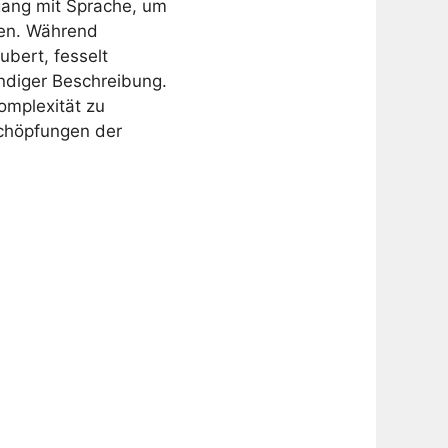
gang mit Sprache, um
fen. Während
ubert, fesselt
endiger Beschreibung.
omplexität zu
Schöpfungen der