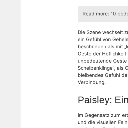
Read more:
10 bede
Die Szene wechselt z
ein Gefühl von Gehei
beschrieben als mit „
Geste der Höflichkeit
unbedeutende Geste g
Scheibenklinge“, als 
bleibendes Gefühl de
Verbindung.
Paisley: E
Im Gegensatz zum erzä
und die visuellen Fei