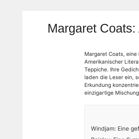
Margaret Coats:
Margaret Coats, eine i
Amerikanischer Litera
Teppiche. Ihre Gedich
laden die Leser ein, 
Erkundung konzentrier
einzigartige Mischun
Windjam: Eine gef