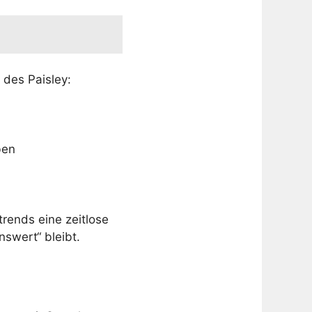
 des Paisley:
ben
trends eine zeitlose
nswert“ bleibt.