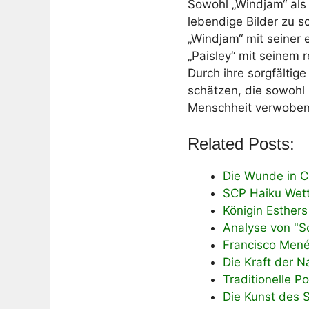
Sowohl „Windjam“ als
lebendige Bilder zu 
„Windjam“ mit seiner 
„Paisley“ mit seinem 
Durch ihre sorgfältig
schätzen, die sowohl 
Menschheit verwoben
Related Posts:
Die Wunde in Ch
SCP Haiku Wet
Königin Esther
Analyse von "S
Francisco Mené
Die Kraft der N
Traditionelle P
Die Kunst des S