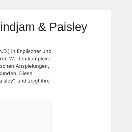
indjam & Paisley
h.D.) in Englischer und
ihren Worten komplexe
rischen Anspielungen,
rkunden. Diese
sley“, und zeigt ihre