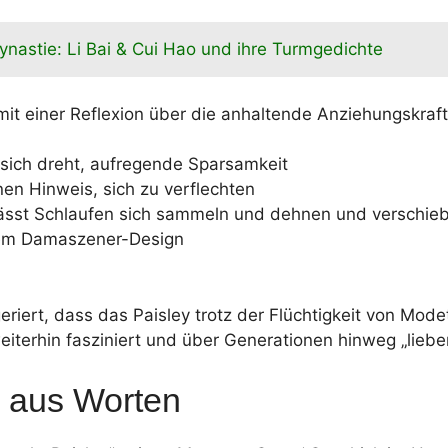
nastie: Li Bai & Cui Hao und ihre Turmgedichte
mit einer Reflexion über die anhaltende Anziehungskraft
ich dreht, aufregende Sparsamkeit
nen Hinweis, sich zu verflechten
ässt Schlaufen sich sammeln und dehnen und verschie
uem Damaszener-Design
eriert, dass das Paisley trotz der Flüchtigkeit von Mode
weiterhin fasziniert und über Generationen hinweg „liebe
h aus Worten