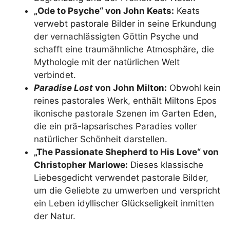
„Ode to Psyche“ von John Keats:
Keats
verwebt pastorale Bilder in seine Erkundung
der vernachlässigten Göttin Psyche und
schafft eine traumähnliche Atmosphäre, die
Mythologie mit der natürlichen Welt
verbindet.
Paradise Lost
von John Milton:
Obwohl kein
reines pastorales Werk, enthält Miltons Epos
ikonische pastorale Szenen im Garten Eden,
die ein prä-lapsarisches Paradies voller
natürlicher Schönheit darstellen.
„The Passionate Shepherd to His Love“ von
Christopher Marlowe:
Dieses klassische
Liebesgedicht verwendet pastorale Bilder,
um die Geliebte zu umwerben und verspricht
ein Leben idyllischer Glückseligkeit inmitten
der Natur.