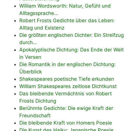
William Wordsworth: Natur, Gefühl und
Alltagssprache…
Robert Frosts Gedichte über das Leben:
Alltag und Existenz
Die größten englischen Dichter: Ein Streifzug
durch…
Apokalyptische Dichtung: Das Ende der Welt
in Versen
Die Romantik in der englischen Dichtung:
Überblick
Shakespeares poetische Tiefe erkunden
William Shakespeares zeitlose Dichtkunst
Das bleibende Vermächtnis von Robert
Frosts Dichtung
Berühmte Gedichte: Die ewige Kraft der
Freundschaft
Die bleibende Kraft von Homers Poesie
Die Kunst des Haiku: Japanische Poesie