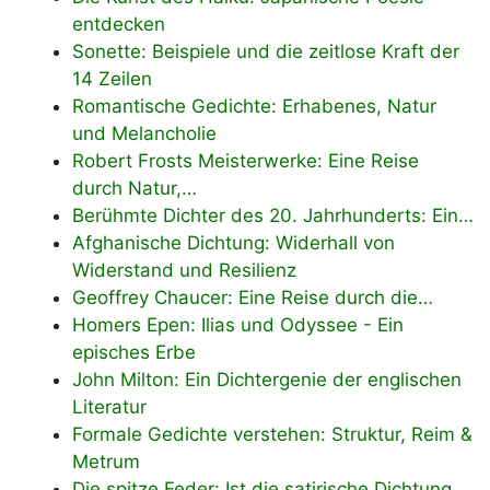
entdecken
Sonette: Beispiele und die zeitlose Kraft der
14 Zeilen
Romantische Gedichte: Erhabenes, Natur
und Melancholie
Robert Frosts Meisterwerke: Eine Reise
durch Natur,…
Berühmte Dichter des 20. Jahrhunderts: Ein…
Afghanische Dichtung: Widerhall von
Widerstand und Resilienz
Geoffrey Chaucer: Eine Reise durch die…
Homers Epen: Ilias und Odyssee - Ein
episches Erbe
John Milton: Ein Dichtergenie der englischen
Literatur
Formale Gedichte verstehen: Struktur, Reim &
Metrum
Die spitze Feder: Ist die satirische Dichtung