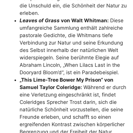
die Unschuld ein, die Schönheit der Natur zu
erleben.
Leaves of Grass
von Walt Whitman:
Diese
umfangreiche Sammlung enthält zahlreiche
pastorale Gedichte, die Whitmans tiefe
Verbindung zur Natur und seine Erkundung
des Selbst innerhalb der natürlichen Welt
widerspiegeln. Seine berühmte Elegie auf
Abraham Lincoln, „When Lilacs Last in the
Dooryard Bloom’d“, ist ein Paradebeispiel.
„This Lime-Tree Bower My Prison“ von
Samuel Taylor Coleridge:
Während er durch
eine Verletzung eingeschränkt ist, findet
Coleridges Sprecher Trost darin, sich die
natürliche Schönheit vorzustellen, die seine
Freunde erleben, und schafft so einen
ergreifenden Kontrast zwischen körperlicher
Begrenzung und der Freiheit der Natur.