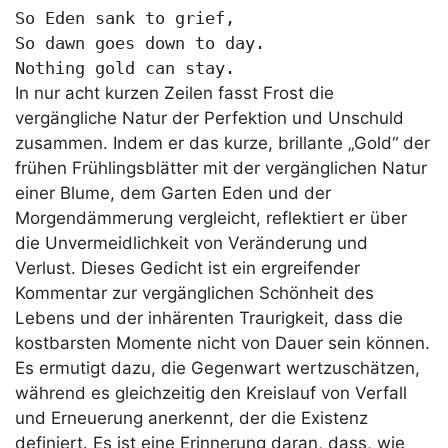
So Eden sank to grief,

So dawn goes down to day.

Nothing gold can stay.
In nur acht kurzen Zeilen fasst Frost die
vergängliche Natur der Perfektion und Unschuld
zusammen. Indem er das kurze, brillante „Gold“ der
frühen Frühlingsblätter mit der vergänglichen Natur
einer Blume, dem Garten Eden und der
Morgendämmerung vergleicht, reflektiert er über
die Unvermeidlichkeit von Veränderung und
Verlust. Dieses Gedicht ist ein ergreifender
Kommentar zur vergänglichen Schönheit des
Lebens und der inhärenten Traurigkeit, dass die
kostbarsten Momente nicht von Dauer sein können.
Es ermutigt dazu, die Gegenwart wertzuschätzen,
während es gleichzeitig den Kreislauf von Verfall
und Erneuerung anerkennt, der die Existenz
definiert. Es ist eine Erinnerung daran, dass, wie