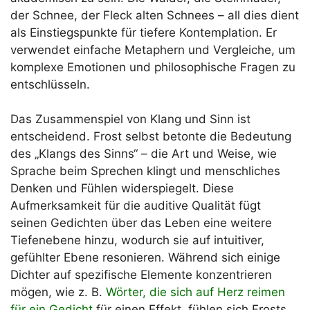
der Schnee, der Fleck alten Schnees – all dies dient
als Einstiegspunkte für tiefere Kontemplation. Er
verwendet einfache Metaphern und Vergleiche, um
komplexe Emotionen und philosophische Fragen zu
entschlüsseln.
Das Zusammenspiel von Klang und Sinn ist
entscheidend. Frost selbst betonte die Bedeutung
des „Klangs des Sinns“ – die Art und Weise, wie
Sprache beim Sprechen klingt und menschliches
Denken und Fühlen widerspiegelt. Diese
Aufmerksamkeit für die auditive Qualität fügt
seinen Gedichten über das Leben eine weitere
Tiefenebene hinzu, wodurch sie auf intuitiver,
gefühlter Ebene resonieren. Während sich einige
Dichter auf spezifische Elemente konzentrieren
mögen, wie z. B.
Wörter, die sich auf Herz reimen
für ein Gedicht
für einen Effekt, fühlen sich Frosts