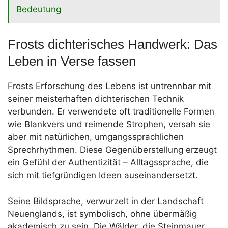
Bedeutung
Frosts dichterisches Handwerk: Das
Leben in Verse fassen
Frosts Erforschung des Lebens ist untrennbar mit
seiner meisterhaften dichterischen Technik
verbunden. Er verwendete oft traditionelle Formen
wie Blankvers und reimende Strophen, versah sie
aber mit natürlichen, umgangssprachlichen
Sprechrhythmen. Diese Gegenüberstellung erzeugt
ein Gefühl der Authentizität – Alltagssprache, die
sich mit tiefgründigen Ideen auseinandersetzt.
Seine Bildsprache, verwurzelt in der Landschaft
Neuenglands, ist symbolisch, ohne übermäßig
akademisch zu sein. Die Wälder, die Steinmauer,