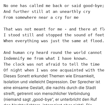
No one has called me back or said good-bye;

And further still at an unearthly cry

From somewhere near a cry for me

That was not meant for me - and there at flo
I stood still and stopped the sound of feet

When everything was just the same at flood.

And human cry heard round the world cannot

Indemnify me from what I have known.

The clock was not afraid to tell the time

Of night when I was one acquainted with the
Dieses Sonett erkundet Themen wie Einsamkeit,
Isolation und vielleicht Depression. Der Sprecher ist
eine einsame Gestalt, die nachts durch die Stadt
streift, getrennt von menschlicher Verbindung
(niemand sagt „good-bye“, er unterbricht den Ruf