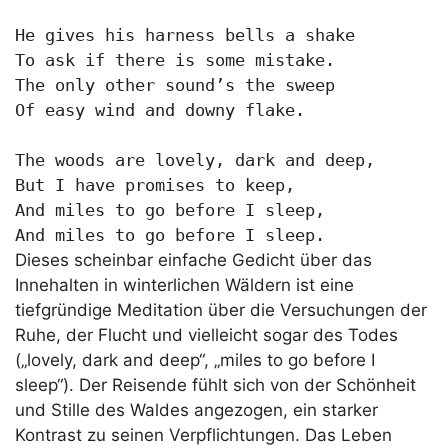
He gives his harness bells a shake

To ask if there is some mistake.

The only other sound’s the sweep

Of easy wind and downy flake.

The woods are lovely, dark and deep,

But I have promises to keep,

And miles to go before I sleep,

And miles to go before I sleep.
Dieses scheinbar einfache Gedicht über das
Innehalten in winterlichen Wäldern ist eine
tiefgründige Meditation über die Versuchungen der
Ruhe, der Flucht und vielleicht sogar des Todes
(„lovely, dark and deep“, „miles to go before I
sleep“). Der Reisende fühlt sich von der Schönheit
und Stille des Waldes angezogen, ein starker
Kontrast zu seinen Verpflichtungen. Das Leben