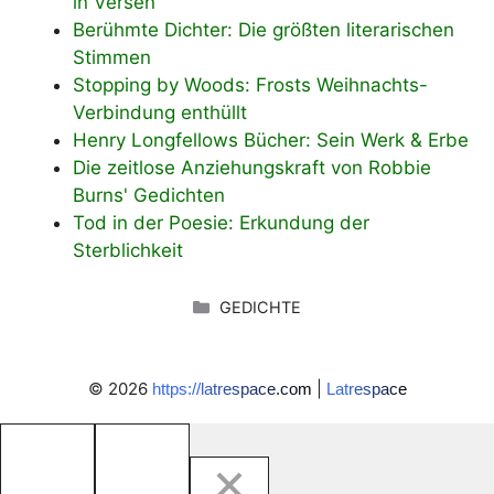
in Versen
Berühmte Dichter: Die größten literarischen
Stimmen
Stopping by Woods: Frosts Weihnachts-
Verbindung enthüllt
Henry Longfellows Bücher: Sein Werk & Erbe
Die zeitlose Anziehungskraft von Robbie
Burns' Gedichten
Tod in der Poesie: Erkundung der
Sterblichkeit
KATEGORIEN
GEDICHTE
© 2026
|
https://latrespace.com
Latrespace