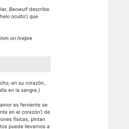
lar,
Beowulf
describe
helo oculto’) que
 him on hreþre
cho; en su corazón,
día en la sangre.)
 amor es ferviente se
nte en el corazón’) de
ones físicas, pintan
tos puede llevarnos a