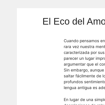
El Eco del Amo
Cuando pensamos en e
rara vez nuestra ment
caracterizada por sus
parecer un lugar impr
argumentar que el co
Sin embargo, aunque u
saltar fácilmente de 
profundos sentimient
lengua antigua es ade
En lugar de una simpl