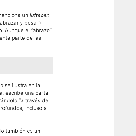
enciona un
luftacen
‘abrazar y besar’)
o. Aunque el “abrazo”
ente parte de las
 se ilustra en la
a, escribe una carta
rándolo “a través de
rofundos, incluso si
ido también es un