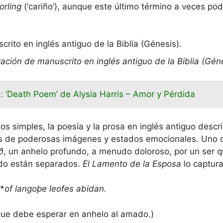
orling
(‘cariño’), aunque este último término a veces po
tración de manuscrito en inglés antiguo de la Biblia (Géne
s: ‘Death Poem’ de Alysia Harris – Amor y Pérdida
os simples, la poesía y la prosa en inglés antiguo descr
és de poderosas imágenes y estados emocionales. Uno 
ð
, un anhelo profundo, a menudo doloroso, por un ser q
do están separados.
El Lamento de la Esposa
lo captur
l*
of langoþe leofes abidan.
que debe esperar en anhelo al amado.)