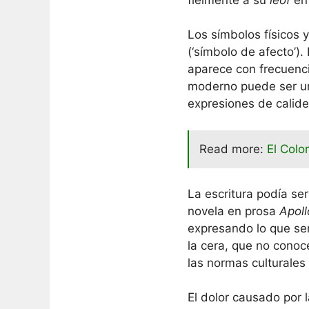
Los símbolos físicos
(‘símbolo de afecto’
aparece con frecuenci
moderno puede ser una
expresiones de calide
Read more:
El Colo
La escritura podía se
novela en prosa
Apoll
expresando lo que sen
la cera, que no conoce
las normas culturales 
El dolor causado por 