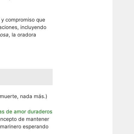
r y compromiso que
laciones, incluyendo
posa
, la oradora
 muerte, nada más.)
s de amor duraderos
 concepto de mantener
el marinero esperando