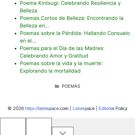
Poema Kintsugi: Celebrando Resiliencia y
Belleza
Poemas Cortos de Belleza: Encontrando la
Belleza en…
Poemas sobre la Pérdida: Hallando Consuelo
en el…
Poemas para el Día de las Madres:
Celebrando Amor y Gratitud
Poemas sobre la vida y la muerte:
Explorando la mortalidad
CATEGORÍAS
POEMAS
© 2026
|
|
https://latrespace.com
Latrespace
Editorial Policy