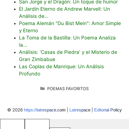
San Jorge y el Dragón: Un toque de humor
El Jardín Eterno de Andrew Marvell: Un
Análisis de…
Poema Alemán "Du Bist Mein": Amor Simple
y Eterno
La Toma de la Bastilla: Un Poema Analiza
la…
Análisis: 'Casas de Piedra' y el Misterio de
Gran Zimbabue
Las Coplas de Manrique: Un Análisis
Profundo
CATEGORÍAS
POEMAS FAVORITOS
© 2026
|
|
https://latrespace.com
Latrespace
Editorial Policy