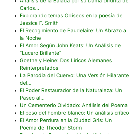
Análisis de la Balada por su Dama Difunta de
Carlos…
Explorando temas Odiseos en la poesía de
Jessica F. Smith
El Recogimiento de Baudelaire: Un Abrazo a
la Noche
El Amor Según John Keats: Un Análisis de
"Lucero Brillante"
Goethe y Heine: Dos Líricos Alemanes
Reinterpretados
La Parodia del Cuervo: Una Versión Hilarante
del…
El Poder Restaurador de la Naturaleza: Un
Paseo al…
Un Cementerio Olvidado: Análisis del Poema
El peso del hombre blanco: Un análisis crítico
El Amor Perdura en la Ciudad Gris: Un
Poema de Theodor Storm