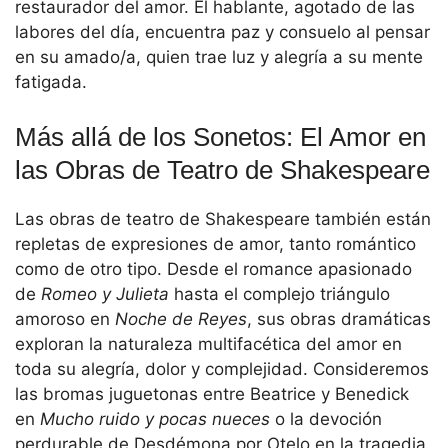
restaurador del amor. El hablante, agotado de las
labores del día, encuentra paz y consuelo al pensar
en su amado/a, quien trae luz y alegría a su mente
fatigada.
Más allá de los Sonetos: El Amor en
las Obras de Teatro de Shakespeare
Las obras de teatro de Shakespeare también están
repletas de expresiones de amor, tanto romántico
como de otro tipo. Desde el romance apasionado
de
Romeo y Julieta
hasta el complejo triángulo
amoroso en
Noche de Reyes
, sus obras dramáticas
exploran la naturaleza multifacética del amor en
toda su alegría, dolor y complejidad. Consideremos
las bromas juguetonas entre Beatrice y Benedick
en
Mucho ruido y pocas nueces
o la devoción
perdurable de Desdémona por Otelo en la tragedia