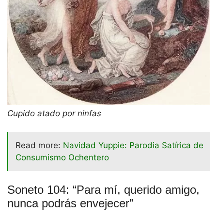
Cupido atado por ninfas
Read more:
Navidad Yuppie: Parodia Satírica de
Consumismo Ochentero
Soneto 104: “Para mí, querido amigo,
nunca podrás envejecer”