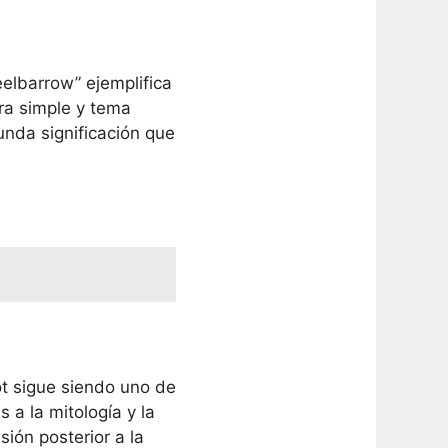
lbarrow” ejemplifica
ra simple y tema
unda significación que
ot sigue siendo uno de
 a la mitología y la
usión posterior a la