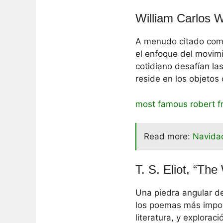
William Carlos 
A menudo citado como
el enfoque del movimi
cotidiano desafían la
reside en los objetos 
most famous robert f
Read more:
Navidad
T. S. Eliot, “Th
Una piedra angular de
los poemas más import
literatura, y exploraci