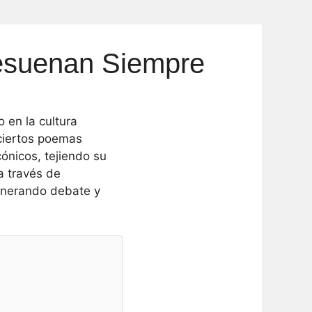
esuenan Siempre
 en la cultura
 ciertos poemas
cónicos, tejiendo su
a través de
generando debate y