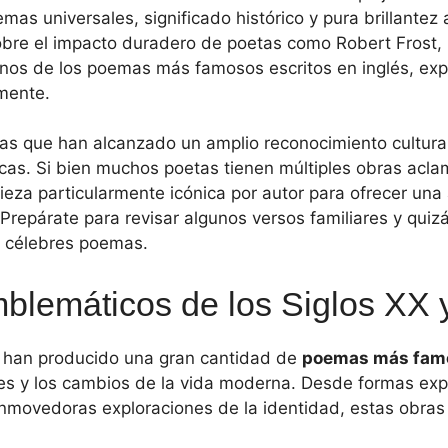
emas universales, significado histórico y pura brillantez a
sobre el impacto duradero de poetas como Robert Frost
unos de los poemas más famosos escritos en inglés, exp
mente.
ras que han alcanzado un amplio reconocimiento cultura
ocas. Si bien muchos poetas tienen múltiples obras acl
eza particularmente icónica por autor para ofrecer una 
. Prepárate para revisar algunos versos familiares y qui
 célebres poemas.
lemáticos de los Siglos XX 
s han producido una gran cantidad de
poemas más fam
des y los cambios de la vida moderna. Desde formas ex
nmovedoras exploraciones de la identidad, estas obras