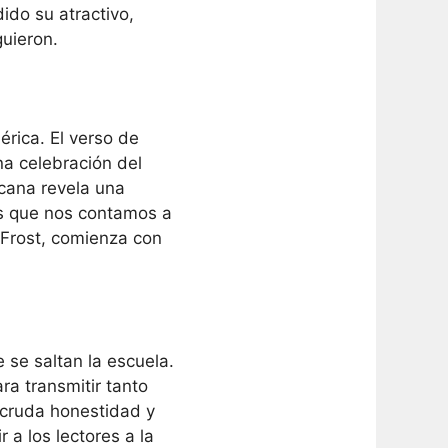
do su atractivo,
guieron.
rica. El verso de
na celebración del
rcana revela una
ias que nos contamos a
Frost, comienza con
 se saltan la escuela.
ra transmitir tanto
 cruda honestidad y
 a los lectores a la