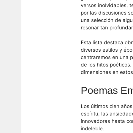
versos inolvidables, t
por las discusiones 
una selección de alg
resonar tan profunda
Esta lista destaca ob
diversos estilos y ép
centraremos en una pi
de los hitos poéticos
dimensiones en estos
Poemas Emb
Los últimos cien año
espíritu, las ansieda
innovadoras hasta co
indeleble.