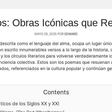
: Obras Icónicas que R
MAYO 26, 2025
POR
EDWARD
escrita como el lenguaje del alma, ocupa un lugar único
n escrito innumerables versos a lo largo de la historia,
y los círculos literarios para volverse verdaderamente i
ciencia colectiva. Estos son los poemas que resuenan 
ados, referenciados en la cultura popular y continúan 
Contents
cos de los Siglos XX y XXI