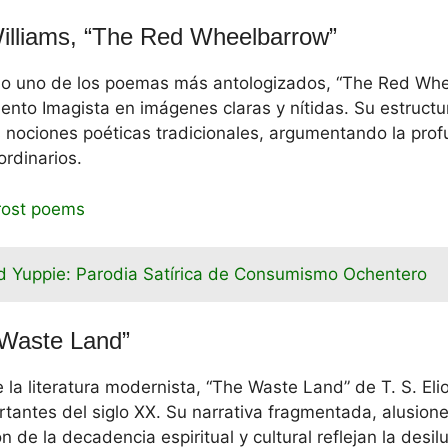
Williams, “The Red Wheelbarrow”
 uno de los poemas más antologizados, “The Red Whee
ento Imagista en imágenes claras y nítidas. Su estructu
s nociones poéticas tradicionales, argumentando la prof
ordinarios.
rost poems
 Yuppie: Parodia Satírica de Consumismo Ochentero
e Waste Land”
 la literatura modernista, “The Waste Land” de T. S. Eli
antes del siglo XX. Su narrativa fragmentada, alusiones
ón de la decadencia espiritual y cultural reflejan la desil