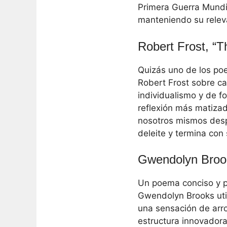
Primera Guerra Mundi
manteniendo su releva
Robert Frost, “
Quizás uno de los po
Robert Frost sobre ca
individualismo y de f
reflexión más matizad
nosotros mismos des
deleite y termina con 
Gwendolyn Brook
Un poema conciso y po
Gwendolyn Brooks util
una sensación de arr
estructura innovadora