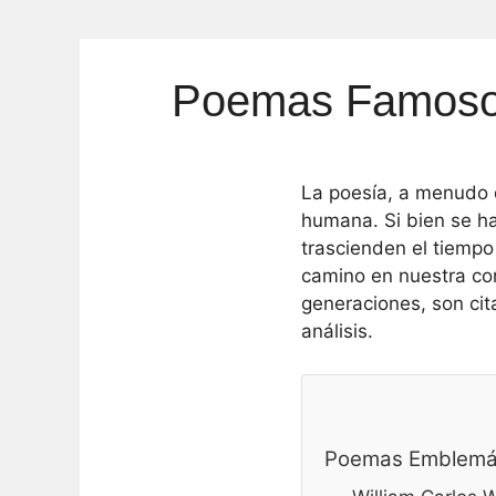
Poemas Famosos
La poesía, a menudo d
humana. Si bien se ha
trascienden el tiempo 
camino en nuestra con
generaciones, son cit
análisis.
Poemas Emblemáti