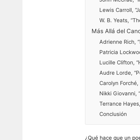
Lewis Carroll, 
W. B. Yeats, “T
Más Allá del Cano
Adrienne Rich, “
Patricia Lockwo
Lucille Clifton,
Audre Lorde, “
Carolyn Forché,
Nikki Giovanni,
Terrance Hayes,
Conclusión
¿Qué hace que un poe