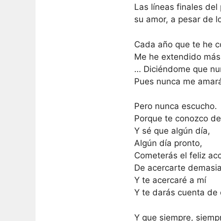
Las líneas finales de
su amor, a pesar de l
Cada año que te he c
Me he extendido más a
… Diciéndome que nu
Pues nunca me amará
Pero nunca escucho.
Porque te conozco de
Y sé que algún día,
Algún día pronto,
Cometerás el feliz ac
De acercarte demasi
Y te acercaré a mí
Y te darás cuenta de 
Y que siempre, siemp