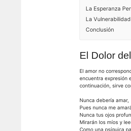
La Esperanza Per
La Vulnerabilida
Conclusión
El Dolor d
El amor no correspon
encuentra expresión 
continuación, sirve 
Nunca debería amar,
Pues nunca me amará
Nunca tus ojos profu
Mirarán los míos y le
Como una psíquica pa