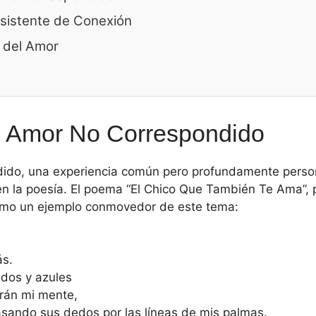
sistente de Conexión
d del Amor
el Amor No Correspondido
dido, una experiencia común pero profundamente pers
en la poesía. El poema “El Chico Que También Te Ama”,
como un ejemplo conmovedor de este tema:
s.
ndos y azules
erán mi mente,
sando sus dedos por las líneas de mis palmas.