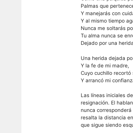
Palmas que pertenec
Y manejarás con cuid
Y al mismo tiempo ag
Nunca me soltarás po
Tu alma nunca se enre
Dejado por una herid
Una herida dejada por
Y la fe de mi madre,
Cuyo cuchillo recortó
Y arrancó mi confianza
Las líneas iniciales
resignación. El habla
nunca corresponderá 
resalta la distancia e
que sigue siendo esqu