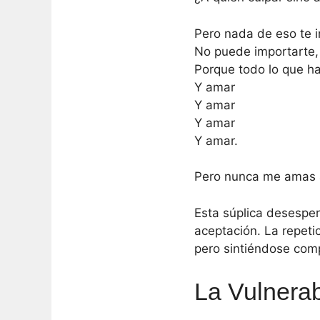
Pero nada de eso te 
No puede importarte,
Porque todo lo que h
Y amar
Y amar
Y amar
Y amar.
Pero nunca me amas 
Esta súplica desesper
aceptación. La repeti
pero sintiéndose com
La Vulnerab