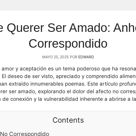
 Querer Ser Amado: Anh
Correspondido
MAYO 25, 2025
POR
EDWARD
e amor y aceptación es un tema poderoso que ha resona
. El deseo de ser visto, apreciado y comprendido alime
han extraído innumerables poemas. Este artículo profun
er ser amado, explorando el dolor del afecto no corres
de conexión y la vulnerabilidad inherente a abrirse a la
Contents
r No Correspondido