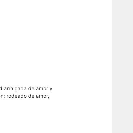
ad arraigada de amor y
ión: rodeado de amor,