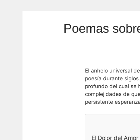
Poemas sobre
El anhelo universal d
poesía durante siglos
profundo del cual se 
complejidades de quer
persistente esperanza 
El Dolor del Amo