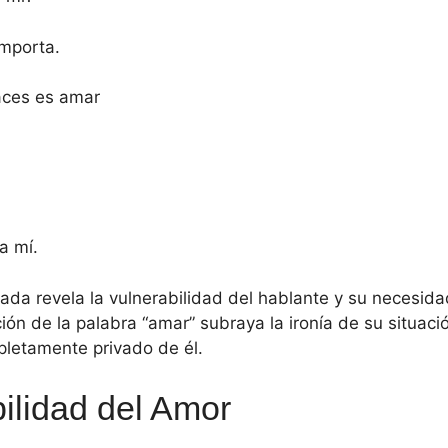
importa.
aces es amar
a mí.
ada revela la vulnerabilidad del hablante y su necesid
ción de la palabra “amar” subraya la ironía de su situac
pletamente privado de él.
ilidad del Amor