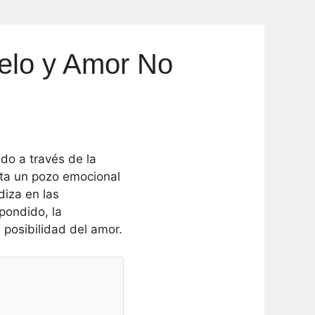
elo y Amor No
do a través de la
nta un pozo emocional
diza en las
pondido, la
 posibilidad del amor.