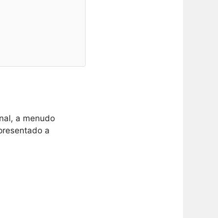
onal, a menudo
 presentado a