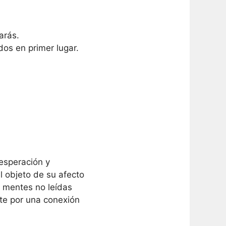
arás.
os en primer lugar.
esperación y
l objeto de su afecto
 mentes no leídas
nte por una conexión