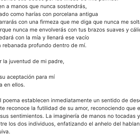
en a manos que nunca sostendrás,
ado como harías con porcelana antigua
arrarás con una firmeza que me diga que nunca me solt
rque nunca me envolverás con tus brazos suaves y cálid
dará con la mía y llenará ese vacío
a rebanada profundo dentro de mí.
 la juventud de mi padre,
 su aceptación para mí
 en ellos.
 del poema establecen inmediatamente un sentido de des
nte reconoce la futilidad de su amor, reconociendo que e
sus sentimientos. La imaginería de manos no tocadas y
ntre los dos individuos, enfatizando el anhelo del habla
iva.