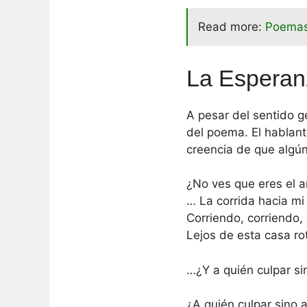
Read more:
Poemas
La Esperan
A pesar del sentido g
del poema. El hablant
creencia de que algún
¿No ves que eres el a
… La corrida hacia m
Corriendo, corriendo, 
Lejos de esta casa r
…¿Y a quién culpar si
¿A quién culpar sino 