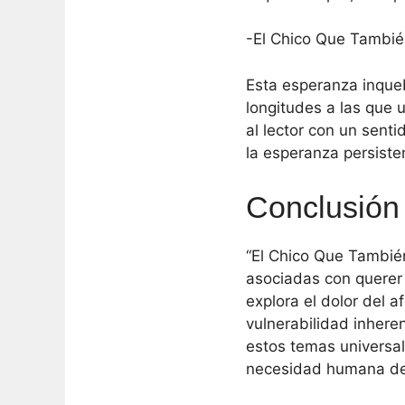
-El Chico Que Tambi
Esta esperanza inqueb
longitudes a las que 
al lector con un senti
la esperanza persiste
Conclusión
“El Chico Que Tambié
asociadas con querer 
explora el dolor del 
vulnerabilidad inhere
estos temas universa
necesidad humana de