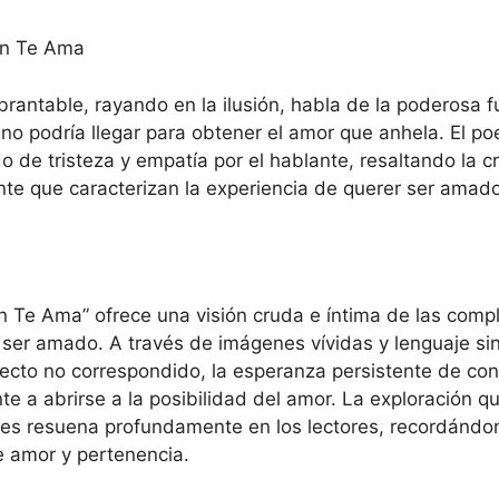
én Te Ama
rantable, rayando en la ilusión, habla de la poderosa f
uno podría llegar para obtener el amor que anhela. El p
do de tristeza y empatía por el hablante, resaltando la c
nte que caracterizan la experiencia de querer ser amado
n Te Ama” ofrece una visión cruda e íntima de las comp
ser amado. A través de imágenes vívidas y lenguaje si
afecto no correspondido, la esperanza persistente de con
nte a abrirse a la posibilidad del amor. La exploración 
les resuena profundamente en los lectores, recordándo
 amor y pertenencia.