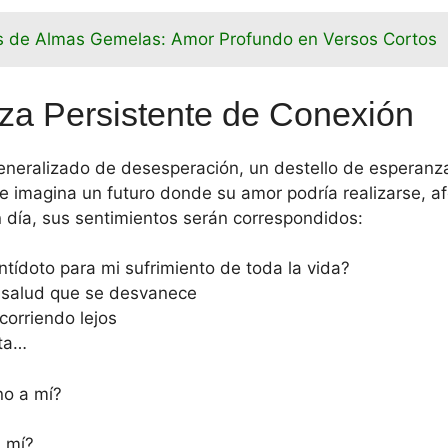
 de Almas Gemelas: Amor Profundo en Versos Cortos
za Persistente de Conexión
eneralizado de desesperación, un destello de esperanza 
e imagina un futuro donde su amor podría realizarse, a
 día, sus sentimientos serán correspondidos:
ntídoto para mi sufrimiento de toda la vida?
i salud que se desvanece
corriendo lejos
ota…
no a mí?
a mí?