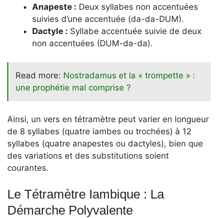
Anapeste :
Deux syllabes non accentuées
suivies d’une accentuée (da-da-DUM).
Dactyle :
Syllabe accentuée suivie de deux
non accentuées (DUM-da-da).
Read more:
Nostradamus et la « trompette » :
une prophétie mal comprise ?
Ainsi, un vers en tétramètre peut varier en longueur
de 8 syllabes (quatre iambes ou trochées) à 12
syllabes (quatre anapestes ou dactyles), bien que
des variations et des substitutions soient
courantes.
Le Tétramètre Iambique : La
Démarche Polyvalente