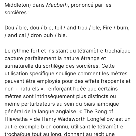
Middleton) dans
Macbeth
, prononcé par les
sorcières :
Dou / ble, dou / ble, toil / and trou / ble; Fire / burn,
/ and cal / dron bub / ble.
Le rythme fort et insistant du tétramètre trochaïque
capture parfaitement la nature étrange et
surnaturelle du sortilège des sorcières. Cette
utilisation spécifique souligne comment les mètres
peuvent être employés pour des effets frappants et
non « naturels », renforçant l’idée que certains
mètres sont intrinsèquement plus distincts ou
même perturbateurs au sein du biais iambique
général de la langue anglaise. « The Song of
Hiawatha » de Henry Wadsworth Longfellow est un
autre exemple bien connu, utilisant le tétramètre
trochaïque tout au long, donnant au récit une