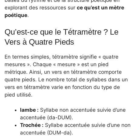
bases du rythme et de la structure poétique en
explorant des ressources sur
ce qu’est un mètre
poétique
.
Qu’est-ce que le Tétramètre ? Le
Vers à Quatre Pieds
En termes simples, tétramètre signifie « quatre
mesures ». Chaque « mesure » est un pied
métrique. Ainsi, un vers en tétramètre comporte
quatre pieds. Le nombre total de syllabes dans un
vers en tétramètre varie en fonction du type de
pied utilisé.
Iambe :
Syllabe non accentuée suivie d’une
accentuée (da-DUM).
Trochée :
Syllabe accentuée suivie d’une non
accentuée (DUM-da).