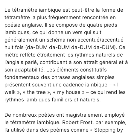
Le tétramètre iambique est peut-être la forme de
tétramètre la plus fréquemment rencontrée en
poésie anglaise. Il se compose de quatre pieds
iambiques, ce qui donne un vers qui suit
généralement un schéma non accentué/accentué
huit fois (da-DUM da-DUM da-DUM da-DUM). Ce
mètre reflète étroitement les rythmes naturels de
l’anglais parlé, contribuant à son attrait général et à
son adaptabilité. Les éléments constitutifs
fondamentaux des phrases anglaises simples
présentent souvent une cadence iambique – « I
walk », « the tree », « my house » – ce qui rend les
rythmes iambiques familiers et naturels.
De nombreux poètes ont magistralement employé
le tétramètre iambique. Robert Frost, par exemple,
l’a utilisé dans des poèmes comme « Stopping by