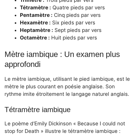
Trimètre :
Trois pieds par vers
Tétramètre :
Quatre pieds par vers
Pentamètre :
Cinq pieds par vers
Hexamètre :
Six pieds par vers
Heptamètre :
Sept pieds par vers
Octamètre :
Huit pieds par vers
Mètre iambique : Un examen plus
approfondi
Le mètre iambique, utilisant le pied iambique, est le
mètre le plus courant en poésie anglaise. Son
rythme imite étroitement le langage naturel anglais.
Tétramètre iambique
Le poème d’Emily Dickinson « Because I could not
stop for Death » illustre le tétramètre iambique :