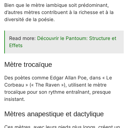
Bien que le mètre iambique soit prédominant,
d’autres mètres contribuent à la richesse et à la
diversité de la poésie.
Read more:
Découvrir le Pantoum: Structure et
Effets
Mètre trocaïque
Des poètes comme Edgar Allan Poe, dans « Le
Corbeau » (« The Raven »), utilisent le mètre
trocaïque pour son rythme entraînant, presque
insistant.
Mètres anapestique et dactylique
Ces mètres, avec leurs pieds plus longs, créent un