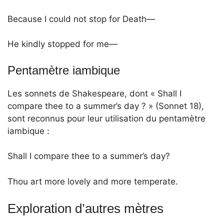
Because I could not stop for Death—
He kindly stopped for me—
Pentamètre iambique
Les sonnets de Shakespeare, dont « Shall I
compare thee to a summer’s day ? » (Sonnet 18),
sont reconnus pour leur utilisation du pentamètre
iambique :
Shall I compare thee to a summer’s day?
Thou art more lovely and more temperate.
Exploration d’autres mètres