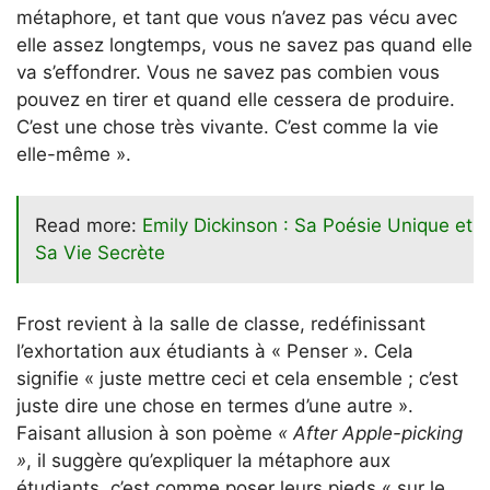
métaphore, et tant que vous n’avez pas vécu avec
elle assez longtemps, vous ne savez pas quand elle
va s’effondrer. Vous ne savez pas combien vous
pouvez en tirer et quand elle cessera de produire.
C’est une chose très vivante. C’est comme la vie
elle-même ».
Read more:
Emily Dickinson : Sa Poésie Unique et
Sa Vie Secrète
Frost revient à la salle de classe, redéfinissant
l’exhortation aux étudiants à « Penser ». Cela
signifie « juste mettre ceci et cela ensemble ; c’est
juste dire une chose en termes d’une autre ».
Faisant allusion à son poème
« After Apple-picking
»
, il suggère qu’expliquer la métaphore aux
étudiants, c’est comme poser leurs pieds « sur le