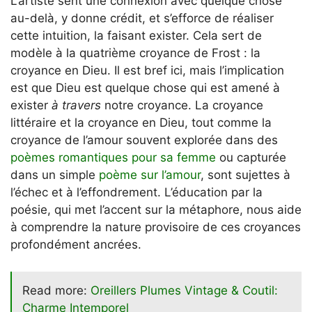
L’artiste sent une connexion avec quelque chose
au-delà, y donne crédit, et s’efforce de réaliser
cette intuition, la faisant exister. Cela sert de
modèle à la quatrième croyance de Frost : la
croyance en Dieu. Il est bref ici, mais l’implication
est que Dieu est quelque chose qui est amené à
exister
à travers
notre croyance. La croyance
littéraire et la croyance en Dieu, tout comme la
croyance de l’amour souvent explorée dans des
poèmes romantiques pour sa femme
ou capturée
dans un simple
poème sur l’amour
, sont sujettes à
l’échec et à l’effondrement. L’éducation par la
poésie, qui met l’accent sur la métaphore, nous aide
à comprendre la nature provisoire de ces croyances
profondément ancrées.
Read more:
Oreillers Plumes Vintage & Coutil:
Charme Intemporel