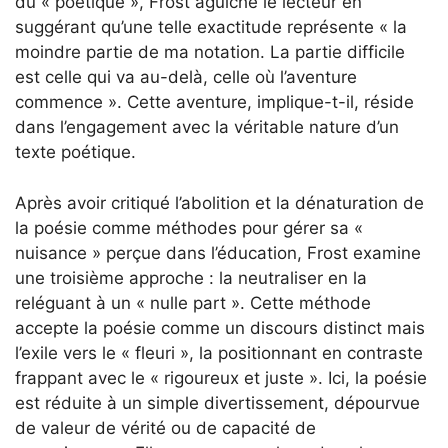
du « poétique », Frost aguiche le lecteur en
suggérant qu’une telle exactitude représente « la
moindre partie de ma notation. La partie difficile
est celle qui va au-delà, celle où l’aventure
commence ». Cette aventure, implique-t-il, réside
dans l’engagement avec la véritable nature d’un
texte poétique.
Après avoir critiqué l’abolition et la dénaturation de
la poésie comme méthodes pour gérer sa «
nuisance » perçue dans l’éducation, Frost examine
une troisième approche : la neutraliser en la
reléguant à un « nulle part ». Cette méthode
accepte la poésie comme un discours distinct mais
l’exile vers le « fleuri », la positionnant en contraste
frappant avec le « rigoureux et juste ». Ici, la poésie
est réduite à un simple divertissement, dépourvue
de valeur de vérité ou de capacité de