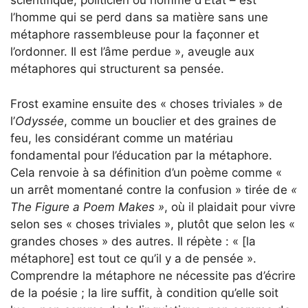
scientifique, politicien ou homme d’État – est
l’homme qui se perd dans sa matière sans une
métaphore rassembleuse pour la façonner et
l’ordonner. Il est l’âme perdue », aveugle aux
métaphores qui structurent sa pensée.
Frost examine ensuite des « choses triviales » de
l’
Odyssée
, comme un bouclier et des graines de
feu, les considérant comme un matériau
fondamental pour l’éducation par la métaphore.
Cela renvoie à sa définition d’un poème comme «
un arrêt momentané contre la confusion » tirée de
«
The Figure a Poem Makes »
, où il plaidait pour vivre
selon ses « choses triviales », plutôt que selon les «
grandes choses » des autres. Il répète : « [la
métaphore] est tout ce qu’il y a de pensée ».
Comprendre la métaphore ne nécessite pas d’écrire
de la poésie ; la lire suffit, à condition qu’elle soit