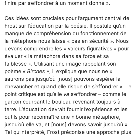
finira par s’effondrer à un moment donné ».
Ces idées sont cruciales pour l’argument central de
Frost sur l’éducation par la poésie. Il postule qu’un
manque de compréhension du fonctionnement de
la métaphore nous laisse « pas en sécurité ». Nous
devons comprendre les « valeurs figuratives » pour
évaluer « la métaphore dans sa force et sa
faiblesse ». Utilisant une image rappelant son
poème
« Birches »
, il explique que nous ne «
saurons pas jusqu’où [nous] pouvons espérer la
chevaucher et quand elle risque de s’effondrer ». Le
point critique est qu’elle
va
s’effondrer – comme le
garçon courbant le bouleau revenant toujours à
terre. L’éducation devrait fournir l’expérience et les
outils pour reconnaître une « bonne métaphore,
jusqu’où elle va, et [nous] devons savoir jusqu’où ».
Tel qu’interprété, Frost préconise une approche plus