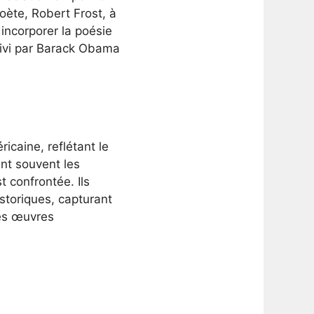
poète, Robert Frost, à
incorporer la poésie
suivi par Barack Obama
icaine, reflétant le
nt souvent les
t confrontée. Ils
storiques, capturant
ces œuvres