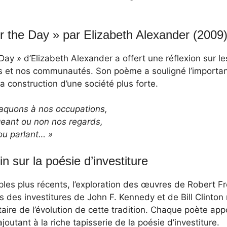
r the Day » par Elizabeth Alexander (2009
 Day » d’Elizabeth Alexander a offert une réflexion sur 
s et nos communautés. Son poème a souligné l’importanc
 construction d’une société plus forte.
vaquons à nos occupations,
geant ou non nos regards,
 ou parlant… »
in sur la poésie d’investiture
es plus récents, l’exploration des œuvres de Robert F
rs des investitures de John F. Kennedy et de Bill Clinton
ire de l’évolution de cette tradition. Chaque poète appo
joutant à la riche tapisserie de la poésie d’investiture.