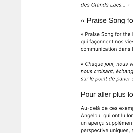
des Grands Lacs… »
« Praise Song fo
« Praise Song for the
qui façonnent nos vie
communication dans la
« Chaque jour, nous 
nous croisant, échan
sur le point de parler
Pour aller plus lo
Au-delà de ces exempl
Angelou, qui ont lu lo
un aperçu supplémenta
perspective uniques, a