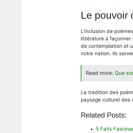
Le pouvoir 
L’inclusion de poèmes 
littérature à façonne
de contemplation et u
notre nation. Ils serv
Read more:
Que son
La tradition des poème
paysage culturel des i
Related Posts:
5 Faits Fascina