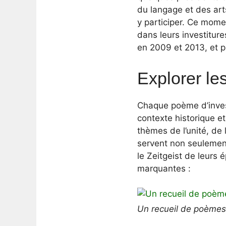
du langage et des arts
y participer. Ce momen
dans leurs investiture
en 2009 et 2013, et 
Explorer le
Chaque poème d’invest
contexte historique e
thèmes de l’unité, de l
servent non seulement
le Zeitgeist de leurs
marquantes :
Un recueil de poèmes 