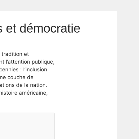
s et démocratie
tradition et
t l’attention publique,
nnies : l’inclusion
 une couche de
ations de la nation.
histoire américaine,