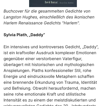
Buchcover für die gesammelten Gedichte von
Langston Hughes, einschließlich des ikonischen
Harlem Renaissance Gedichts "Harlem".
Sylvia Plath, „Daddy“
Ein intensives und kontroverses Gedicht, „Daddy“,
ist ein kraftvoller Ausdruck komplexer Emotionen
gegenüber einer verstorbenen Vaterfigur,
überlagert mit historischen und mythologischen
Anspielungen. Plaths konfessioneller Stil, rohe
Energie und eindrucksvolle Metaphern schaffen
eine brennende Erkundung von Trauma, Identität
und Befreiung. Obwohl herausfordernd, machen
seine rohe emotionale Kraft und stilistische
Intensität es zu einem der meistdiskutierten und
wirkungsvollsten Gedichte des 20. Jahrhunderts.