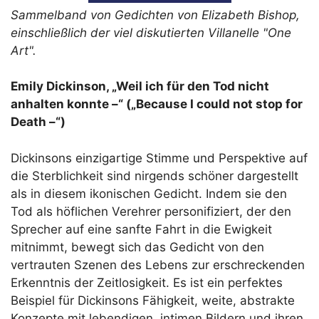
Sammelband von Gedichten von Elizabeth Bishop,
einschließlich der viel diskutierten Villanelle "One
Art".
Emily Dickinson, „Weil ich für den Tod nicht
anhalten konnte –“ („Because I could not stop for
Death –“)
Dickinsons einzigartige Stimme und Perspektive auf
die Sterblichkeit sind nirgends schöner dargestellt
als in diesem ikonischen Gedicht. Indem sie den
Tod als höflichen Verehrer personifiziert, der den
Sprecher auf eine sanfte Fahrt in die Ewigkeit
mitnimmt, bewegt sich das Gedicht von den
vertrauten Szenen des Lebens zur erschreckenden
Erkenntnis der Zeitlosigkeit. Es ist ein perfektes
Beispiel für Dickinsons Fähigkeit, weite, abstrakte
Konzepte mit lebendigen, intimen Bildern und ihren