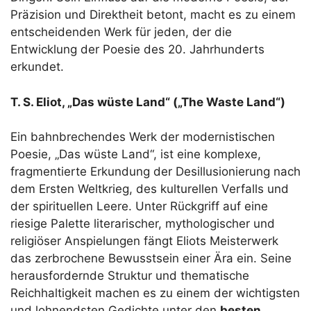
Präzision und Direktheit betont, macht es zu einem
entscheidenden Werk für jeden, der die
Entwicklung der Poesie des 20. Jahrhunderts
erkundet.
T. S. Eliot, „Das wüste Land“ („The Waste Land“)
Ein bahnbrechendes Werk der modernistischen
Poesie, „Das wüste Land“, ist eine komplexe,
fragmentierte Erkundung der Desillusionierung nach
dem Ersten Weltkrieg, des kulturellen Verfalls und
der spirituellen Leere. Unter Rückgriff auf eine
riesige Palette literarischer, mythologischer und
religiöser Anspielungen fängt Eliots Meisterwerk
das zerbrochene Bewusstsein einer Ära ein. Seine
herausfordernde Struktur und thematische
Reichhaltigkeit machen es zu einem der wichtigsten
und lohnendsten Gedichte unter den
besten