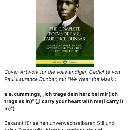
Cover-Artwork für die vollständigen Gedichte von
Paul Laurence Dunbar, mit "We Wear the Mask".
e.e. cummings, „ich trage dein herz bei mir(ich
trage es in)“ („i carry your heart with me(i carry it
in)“)
Bekannt für seinen unverwechselbaren Stil und