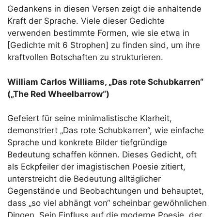
Gedankens in diesen Versen zeigt die anhaltende
Kraft der Sprache. Viele dieser Gedichte
verwenden bestimmte Formen, wie sie etwa in
[Gedichte mit 6 Strophen] zu finden sind, um ihre
kraftvollen Botschaften zu strukturieren.
William Carlos Williams, „Das rote Schubkarren“
(„The Red Wheelbarrow“)
Gefeiert für seine minimalistische Klarheit,
demonstriert „Das rote Schubkarren“, wie einfache
Sprache und konkrete Bilder tiefgründige
Bedeutung schaffen können. Dieses Gedicht, oft
als Eckpfeiler der imagistischen Poesie zitiert,
unterstreicht die Bedeutung alltäglicher
Gegenstände und Beobachtungen und behauptet,
dass „so viel abhängt von“ scheinbar gewöhnlichen
Dingen. Sein Einfluss auf die moderne Poesie, der