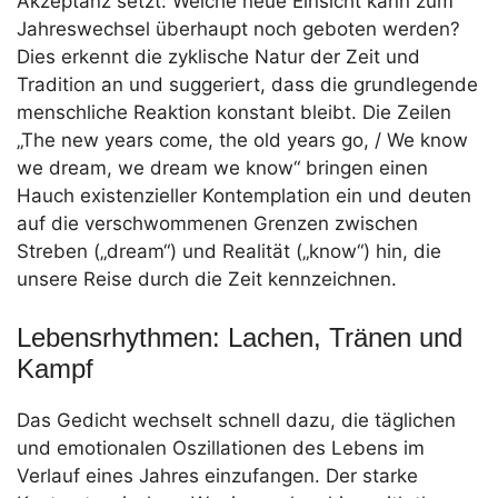
Akzeptanz setzt: Welche neue Einsicht kann zum
Jahreswechsel überhaupt noch geboten werden?
Dies erkennt die zyklische Natur der Zeit und
Tradition an und suggeriert, dass die grundlegende
menschliche Reaktion konstant bleibt. Die Zeilen
„The new years come, the old years go, / We know
we dream, we dream we know“ bringen einen
Hauch existenzieller Kontemplation ein und deuten
auf die verschwommenen Grenzen zwischen
Streben („dream“) und Realität („know“) hin, die
unsere Reise durch die Zeit kennzeichnen.
Lebensrhythmen: Lachen, Tränen und
Kampf
Das Gedicht wechselt schnell dazu, die täglichen
und emotionalen Oszillationen des Lebens im
Verlauf eines Jahres einzufangen. Der starke