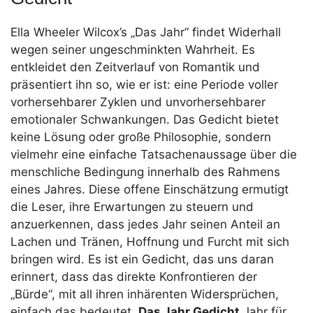
Ella Wheeler Wilcox’s „Das Jahr“ findet Widerhall
wegen seiner ungeschminkten Wahrheit. Es
entkleidet den Zeitverlauf von Romantik und
präsentiert ihn so, wie er ist: eine Periode voller
vorhersehbarer Zyklen und unvorhersehbarer
emotionaler Schwankungen. Das Gedicht bietet
keine Lösung oder große Philosophie, sondern
vielmehr eine einfache Tatsachenaussage über die
menschliche Bedingung innerhalb des Rahmens
eines Jahres. Diese offene Einschätzung ermutigt
die Leser, ihre Erwartungen zu steuern und
anzuerkennen, dass jedes Jahr seinen Anteil an
Lachen und Tränen, Hoffnung und Furcht mit sich
bringen wird. Es ist ein Gedicht, das uns daran
erinnert, dass das direkte Konfrontieren der
„Bürde“, mit all ihren inhärenten Widersprüchen,
einfach das bedeutet,
Das Jahr Gedicht
Jahr für