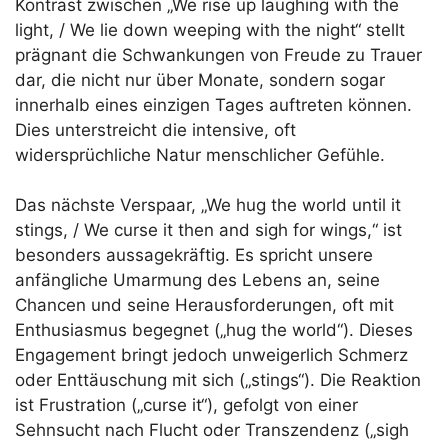
Kontrast zwischen „We rise up laughing with the
light, / We lie down weeping with the night“ stellt
prägnant die Schwankungen von Freude zu Trauer
dar, die nicht nur über Monate, sondern sogar
innerhalb eines einzigen Tages auftreten können.
Dies unterstreicht die intensive, oft
widersprüchliche Natur menschlicher Gefühle.
Das nächste Verspaar, „We hug the world until it
stings, / We curse it then and sigh for wings,“ ist
besonders aussagekräftig. Es spricht unsere
anfängliche Umarmung des Lebens an, seine
Chancen und seine Herausforderungen, oft mit
Enthusiasmus begegnet („hug the world“). Dieses
Engagement bringt jedoch unweigerlich Schmerz
oder Enttäuschung mit sich („stings“). Die Reaktion
ist Frustration („curse it“), gefolgt von einer
Sehnsucht nach Flucht oder Transzendenz („sigh