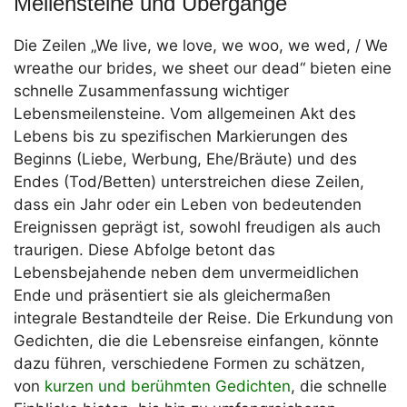
Meilensteine und Übergänge
Die Zeilen „We live, we love, we woo, we wed, / We
wreathe our brides, we sheet our dead“ bieten eine
schnelle Zusammenfassung wichtiger
Lebensmeilensteine. Vom allgemeinen Akt des
Lebens bis zu spezifischen Markierungen des
Beginns (Liebe, Werbung, Ehe/Bräute) und des
Endes (Tod/Betten) unterstreichen diese Zeilen,
dass ein Jahr oder ein Leben von bedeutenden
Ereignissen geprägt ist, sowohl freudigen als auch
traurigen. Diese Abfolge betont das
Lebensbejahende neben dem unvermeidlichen
Ende und präsentiert sie als gleichermaßen
integrale Bestandteile der Reise. Die Erkundung von
Gedichten, die die Lebensreise einfangen, könnte
dazu führen, verschiedene Formen zu schätzen,
von
kurzen und berühmten Gedichten
, die schnelle