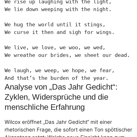
We rise up laughing with the light,

We lie down weeping with the night.

We hug the world until it stings,

We curse it then and sigh for wings.

We live, we love, we woo, we wed,

We wreathe our brides, we sheet our dead.

We laugh, we weep, we hope, we fear,

And that’s the burden of the year.
Analyse von „Das Jahr Gedicht“:
Zyklen, Widersprüche und die
menschliche Erfahrung
Wilcox eröffnet „Das Jahr Gedicht“ mit einer
rhetorischen Frage, die sofort einen Ton spöttischer