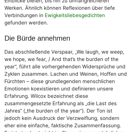
Einblicke bieten, bis hin zu umfangreicheren
Werken. Ähnlich können Reflexionen über tiefe
Verbindungen in
Ewigkeitsliebesgedichten
gefunden werden.
Die Bürde annehmen
Das abschließende Verspaar, „We laugh, we weep,
we hope, we fear, / And that’s the burden of the
year“, führt alle vorhergehenden Widersprüche und
Zyklen zusammen. Lachen und Weinen, Hoffen und
Fürchten – diese grundlegenden menschlichen
Emotionen koexistieren und definieren unsere
Erfahrung. Wilcox bezeichnet diese
zusammengesetzte Erfahrung als „die Last des
Jahres“ („the burden of the year“). Der Ton ist
jedoch kein Ausdruck der Verzweiflung, sondern
eher eine einfache, faktische Zusammenfassung.