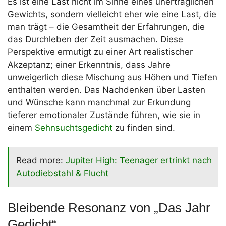
Es ist eine Last nicht im Sinne eines unerträglichen
Gewichts, sondern vielleicht eher wie eine Last, die
man trägt – die Gesamtheit der Erfahrungen, die
das Durchleben der Zeit ausmachen. Diese
Perspektive ermutigt zu einer Art realistischer
Akzeptanz; einer Erkenntnis, dass Jahre
unweigerlich diese Mischung aus Höhen und Tiefen
enthalten werden. Das Nachdenken über Lasten
und Wünsche kann manchmal zur Erkundung
tieferer emotionaler Zustände führen, wie sie in
einem
Sehnsuchtsgedicht
zu finden sind.
Read more:
Jupiter High: Teenager ertrinkt nach
Autodiebstahl & Flucht
Bleibende Resonanz von „Das Jahr
Gedicht“