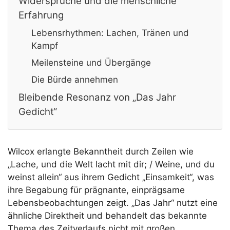
Widersprüche und die menschliche
Erfahrung
Lebensrhythmen: Lachen, Tränen und
Kampf
Meilensteine und Übergänge
Die Bürde annehmen
Bleibende Resonanz von „Das Jahr
Gedicht“
Wilcox erlangte Bekanntheit durch Zeilen wie
„Lache, und die Welt lacht mit dir; / Weine, und du
weinst allein“ aus ihrem Gedicht „Einsamkeit“, was
ihre Begabung für prägnante, einprägsame
Lebensbeobachtungen zeigt. „Das Jahr“ nutzt eine
ähnliche Direktheit und behandelt das bekannte
Thema des Zeitverlaufs nicht mit großen