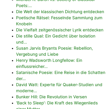
Poets:…
Die Welt der klassischen Dichtung entdecken
Poetische Rätsel: Fesselnde Sammlung zum
Knobeln
Die Vielfalt zeitgenössischer Lyrik entdecken
Die stille Qual: Ein Gedicht über Isolation
und…
Susan Jarvis Bryants Poesie: Rebellion,
Vergebung und Liebe
Henry Wadsworth Longfellow: Ein
einflussreicher…
Satanische Poesie: Eine Reise in die Schatten
der…
David Watt: Experte für Quaker-Studien und
moderne…
Bunker Hill: Die Revolution in Versen
'Back to Sleep': Die Kraft des Wiegenlieds
einer Mutter