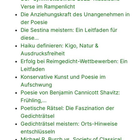
Verse im Rampenlicht
Die Anziehungskraft des Unangenehmen in
der Poesie
Die Sestina meistern: Ein Leitfaden für
diese…
Haiku definieren: Kigo, Natur &
Ausdrucksfreiheit
Erfolg bei Reimgedicht-Wettbewerben: Ein
Leitfaden
Konservative Kunst und Poesie im
Aufschwung
Poesie von Benjamin Cannicott Shavitz:
Frühling,…
Poetische Rätsel: Die Faszination der
Gedichträtsel
Gedichträtsel meistern: Orts-Hinweise
entschlüsseln
Michael R. Burch vs. Society of Classical