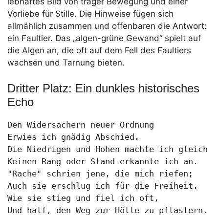
lebhaftes Bild von träger Bewegung und einer
Vorliebe für Stille. Die Hinweise fügen sich
allmählich zusammen und offenbaren die Antwort:
ein Faultier. Das „algen-grüne Gewand“ spielt auf
die Algen an, die oft auf dem Fell des Faultiers
wachsen und Tarnung bieten.
Dritter Platz: Ein dunkles historisches
Echo
Den Widersachern neuer Ordnung

Erwies ich gnädig Abschied.

Die Niedrigen und Hohen machte ich gleich

Keinen Rang oder Stand erkannte ich an.

"Rache" schrien jene, die mich riefen;

Auch sie erschlug ich für die Freiheit.

Wie sie stieg und fiel ich oft,

Und half, den Weg zur Hölle zu pflastern.
