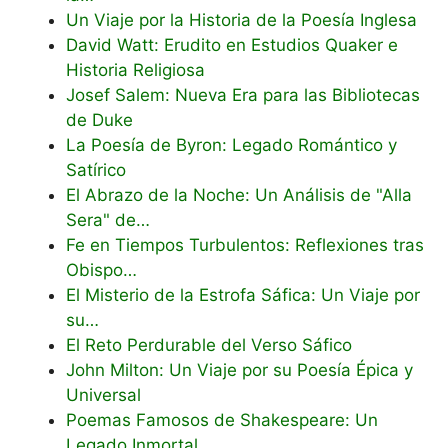
Un Viaje por la Historia de la Poesía Inglesa
David Watt: Erudito en Estudios Quaker e
Historia Religiosa
Josef Salem: Nueva Era para las Bibliotecas
de Duke
La Poesía de Byron: Legado Romántico y
Satírico
El Abrazo de la Noche: Un Análisis de "Alla
Sera" de…
Fe en Tiempos Turbulentos: Reflexiones tras
Obispo…
El Misterio de la Estrofa Sáfica: Un Viaje por
su…
El Reto Perdurable del Verso Sáfico
John Milton: Un Viaje por su Poesía Épica y
Universal
Poemas Famosos de Shakespeare: Un
Legado Inmortal