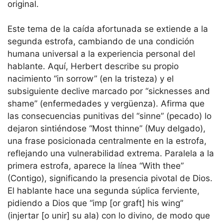
original.
Este tema de la caída afortunada se extiende a la
segunda estrofa, cambiando de una condición
humana universal a la experiencia personal del
hablante. Aquí, Herbert describe su propio
nacimiento “in sorrow” (en la tristeza) y el
subsiguiente declive marcado por “sicknesses and
shame” (enfermedades y vergüenza). Afirma que
las consecuencias punitivas del “sinne” (pecado) lo
dejaron sintiéndose “Most thinne” (Muy delgado),
una frase posicionada centralmente en la estrofa,
reflejando una vulnerabilidad extrema. Paralela a la
primera estrofa, aparece la línea “With thee”
(Contigo), significando la presencia pivotal de Dios.
El hablante hace una segunda súplica ferviente,
pidiendo a Dios que “imp [or graft] his wing”
(injertar [o unir] su ala) con lo divino, de modo que