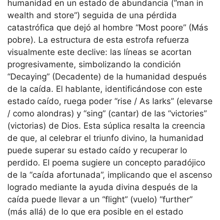
humanidad en un estado de abundancia (“man in
wealth and store”) seguida de una pérdida
catastrófica que dejó al hombre “Most poore” (Más
pobre). La estructura de esta estrofa refuerza
visualmente este declive: las líneas se acortan
progresivamente, simbolizando la condición
“Decaying” (Decadente) de la humanidad después
de la caída. El hablante, identificándose con este
estado caído, ruega poder “rise / As larks” (elevarse
/ como alondras) y “sing” (cantar) de las “victories”
(victorias) de Dios. Esta súplica resalta la creencia
de que, al celebrar el triunfo divino, la humanidad
puede superar su estado caído y recuperar lo
perdido. El poema sugiere un concepto paradójico
de la “caída afortunada”, implicando que el ascenso
logrado mediante la ayuda divina después de la
caída puede llevar a un “flight” (vuelo) “further”
(más allá) de lo que era posible en el estado