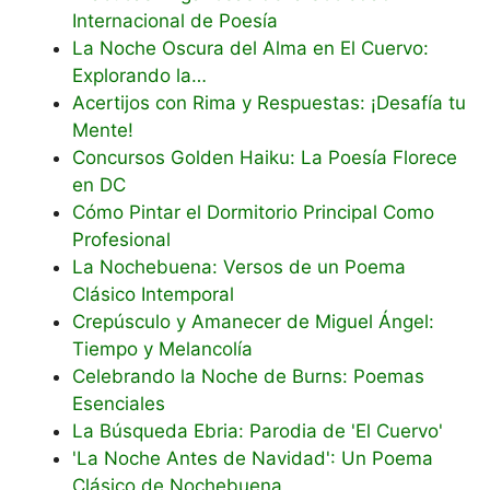
Internacional de Poesía
La Noche Oscura del Alma en El Cuervo:
Explorando la…
Acertijos con Rima y Respuestas: ¡Desafía tu
Mente!
Concursos Golden Haiku: La Poesía Florece
en DC
Cómo Pintar el Dormitorio Principal Como
Profesional
La Nochebuena: Versos de un Poema
Clásico Intemporal
Crepúsculo y Amanecer de Miguel Ángel:
Tiempo y Melancolía
Celebrando la Noche de Burns: Poemas
Esenciales
La Búsqueda Ebria: Parodia de 'El Cuervo'
'La Noche Antes de Navidad': Un Poema
Clásico de Nochebuena