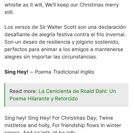
whistle as it will, We’ll keep our Christmas merry
still.
Los versos de Sir Walter Scott son una declaración
desafiante de alegría festiva contra el frío invernal.
Son un deseo de resiliencia y jolgorio sostenido,
perfectos para animar a los amigos a mantenerse
alegres sin importar las circunstancias.
Sing Hey!
~
Poema Tradicional Inglés
Read more:
La Cenicienta de Roald Dahl: Un
Poema Hilarante y Retorcido
Sing hey! Sing Hey! For Christmas Day; Twine
mistletoe and holly, For friendship flows In winter
snows, And so let’s all be jolly.