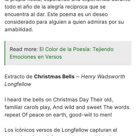
todo el año de la alegría recíproca que se
encuentra al dar. Este poema es un deseo
considerado para alguien a quien admiras por su
amabilidad.
Read more:
El Color de la Poesía: Tejiendo
Emociones en Versos
Extracto de
Christmas Bells
~
Henry Wadsworth
Longfellow
I heard the bells on Christmas Day Their old,
familiar carols play, And wild and sweet The words
repeat Of peace on earth, good-will to men!
Los icónicos versos de Longfellow capturan el