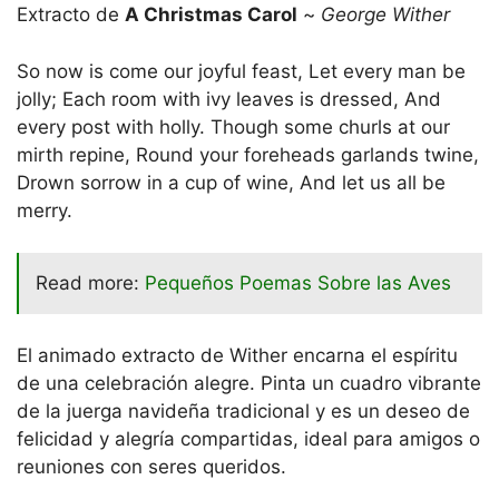
Extracto de
A Christmas Carol
~
George Wither
So now is come our joyful feast, Let every man be
jolly; Each room with ivy leaves is dressed, And
every post with holly. Though some churls at our
mirth repine, Round your foreheads garlands twine,
Drown sorrow in a cup of wine, And let us all be
merry.
Read more:
Pequeños Poemas Sobre las Aves
El animado extracto de Wither encarna el espíritu
de una celebración alegre. Pinta un cuadro vibrante
de la juerga navideña tradicional y es un deseo de
felicidad y alegría compartidas, ideal para amigos o
reuniones con seres queridos.