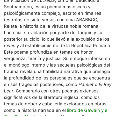
La Violación de Lucrecia
, también dedicado a
Southampton, es un poema más oscuro y
psicológicamente complejo, escrito en rima real
(estrofas de siete versos con rima ABABBCC).
Relata la historia de la virtuosa noble romana
Lucrecia, su violación por parte de Tarquin y su
posterior suicidio, lo que llevó a la expulsión de los
reyes y al establecimiento de la República Romana.
Este poema profundiza en temas de honor,
vergüenza, tiranía y justicia. Su enfoque intenso en
el monólogo interno y las secuelas psicológicas del
trauma revela una habilidad narrativa que presagia
la profundidad de los personajes que se encuentra
en sus tragedias posteriores, como
Hamlet
o
El Rey
Lear
. Compararlo con otros poemas extensos
significativos de la literatura inglesa, como los
temas de deber y caballería explorados en obras
como la historia narrada en el
libro de Gawain y el