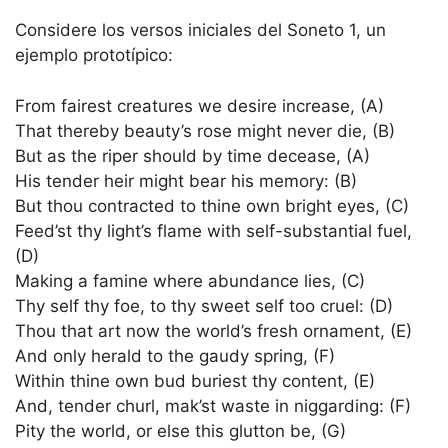
Considere los versos iniciales del Soneto 1, un
ejemplo prototípico:
From fairest creatures we desire increase, (A)
That thereby beauty’s rose might never die, (B)
But as the riper should by time decease, (A)
His tender heir might bear his memory: (B)
But thou contracted to thine own bright eyes, (C)
Feed’st thy light’s flame with self-substantial fuel,
(D)
Making a famine where abundance lies, (C)
Thy self thy foe, to thy sweet self too cruel: (D)
Thou that art now the world’s fresh ornament, (E)
And only herald to the gaudy spring, (F)
Within thine own bud buriest thy content, (E)
And, tender churl, mak’st waste in niggarding: (F)
Pity the world, or else this glutton be, (G)