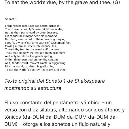
To eat the world’s due, by the grave and thee. (G)
Texto original del Soneto 1 de Shakespeare
mostrando su estructura
El uso constante del pentámetro yámbico – un
verso con diez sílabas, alternando sonidos átonos y
tónicos (da-DUM da-DUM da-DUM da-DUM da-
DUM) – otorga a los sonetos un flujo natural y