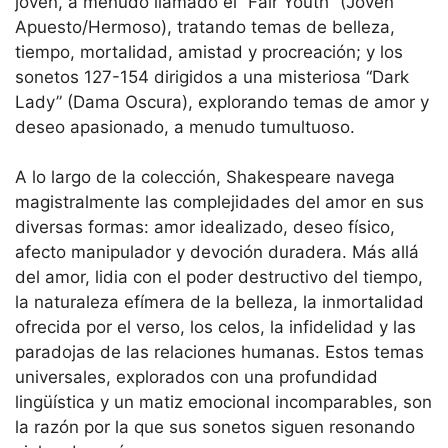
joven, a menudo llamado el “Fair Youth” (Joven
Apuesto/Hermoso), tratando temas de belleza,
tiempo, mortalidad, amistad y procreación; y los
sonetos 127-154 dirigidos a una misteriosa “Dark
Lady” (Dama Oscura), explorando temas de amor y
deseo apasionado, a menudo tumultuoso.
A lo largo de la colección, Shakespeare navega
magistralmente las complejidades del amor en sus
diversas formas: amor idealizado, deseo físico,
afecto manipulador y devoción duradera. Más allá
del amor, lidia con el poder destructivo del tiempo,
la naturaleza efímera de la belleza, la inmortalidad
ofrecida por el verso, los celos, la infidelidad y las
paradojas de las relaciones humanas. Estos temas
universales, explorados con una profundidad
lingüística y un matiz emocional incomparables, son
la razón por la que sus sonetos siguen resonando