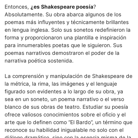
Entonces,
¿es Shakespeare poesía
?
Absolutamente. Su obra abarca algunos de los
poemas más influyentes y técnicamente brillantes
en lengua inglesa. Solo sus sonetos redefinieron la
forma y proporcionaron una plantilla e inspiración
para innumerables poetas que le siguieron. Sus
poemas narrativos demostraron el poder de la
narrativa poética sostenida.
La comprensión y manipulación de Shakespeare de
la métrica, la rima, las imágenes y el lenguaje
figurado son evidentes a lo largo de su obra, ya
sea en un soneto, un poema narrativo o el verso
blanco de sus obras de teatro. Estudiar su poesía
ofrece valiosos conocimientos sobre el oficio y el
arte que lo definen como “El Bardo”, un término que
reconoce su habilidad inigualable no solo con el
diálogo dramático, sino con la esencia misma de la