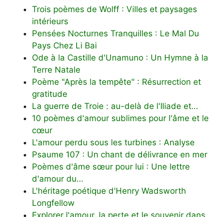
Trois poèmes de Wolff : Villes et paysages
intérieurs
Pensées Nocturnes Tranquilles : Le Mal Du
Pays Chez Li Bai
Ode à la Castille d'Unamuno : Un Hymne à la
Terre Natale
Poème "Après la tempête" : Résurrection et
gratitude
La guerre de Troie : au-delà de l'Iliade et…
10 poèmes d'amour sublimes pour l'âme et le
cœur
L'amour perdu sous les turbines : Analyse
Psaume 107 : Un chant de délivrance en mer
Poèmes d'âme sœur pour lui : Une lettre
d'amour du…
L'héritage poétique d'Henry Wadsworth
Longfellow
Explorer l'amour, la perte et le souvenir dans