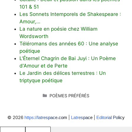
101 & 51
Les Sonnets Intemporels de Shakespeare :
Amour,…
La nature en poésie chez William
Wordsworth
Téléromans des années 60 : Une analyse
poétique
L'Éternel Chagrin de Bai Juyi : Un Poème
d'Amour et de Perte
Le Jardin des délices terrestres : Un
triptyque poétique
CATÉGORIES
POÈMES PRÉFÉRÉS
© 2026
|
|
https://latrespace.com
Latrespace
Editorial Policy