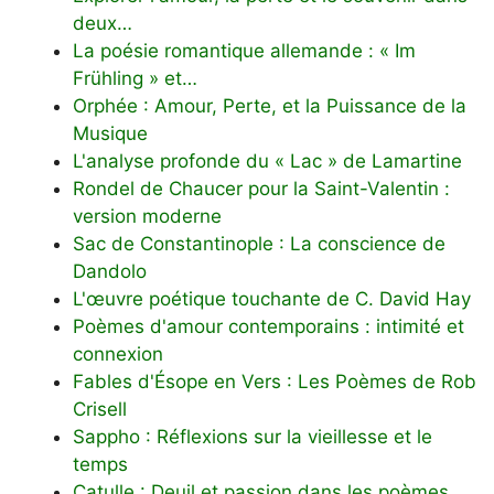
deux…
La poésie romantique allemande : « Im
Frühling » et…
Orphée : Amour, Perte, et la Puissance de la
Musique
L'analyse profonde du « Lac » de Lamartine
Rondel de Chaucer pour la Saint-Valentin :
version moderne
Sac de Constantinople : La conscience de
Dandolo
L'œuvre poétique touchante de C. David Hay
Poèmes d'amour contemporains : intimité et
connexion
Fables d'Ésope en Vers : Les Poèmes de Rob
Crisell
Sappho : Réflexions sur la vieillesse et le
temps
Catulle : Deuil et passion dans les poèmes