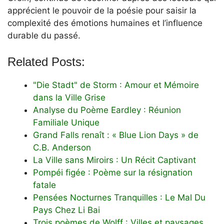
apprécient le pouvoir de la poésie pour saisir la
complexité des émotions humaines et l’influence
durable du passé.
Related Posts:
"Die Stadt" de Storm : Amour et Mémoire
dans la Ville Grise
Analyse du Poème Eardley : Réunion
Familiale Unique
Grand Falls renaît : « Blue Lion Days » de
C.B. Anderson
La Ville sans Miroirs : Un Récit Captivant
Pompéi figée : Poème sur la résignation
fatale
Pensées Nocturnes Tranquilles : Le Mal Du
Pays Chez Li Bai
Trois poèmes de Wolff : Villes et paysages