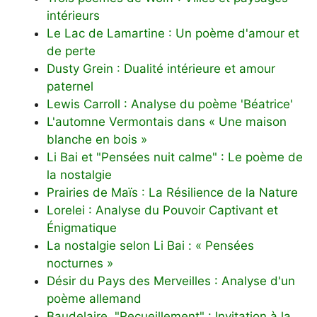
intérieurs
Le Lac de Lamartine : Un poème d'amour et
de perte
Dusty Grein : Dualité intérieure et amour
paternel
Lewis Carroll : Analyse du poème 'Béatrice'
L'automne Vermontais dans « Une maison
blanche en bois »
Li Bai et "Pensées nuit calme" : Le poème de
la nostalgie
Prairies de Maïs : La Résilience de la Nature
Lorelei : Analyse du Pouvoir Captivant et
Énigmatique
La nostalgie selon Li Bai : « Pensées
nocturnes »
Désir du Pays des Merveilles : Analyse d'un
poème allemand
Baudelaire, "Recueillement" : Invitation à la