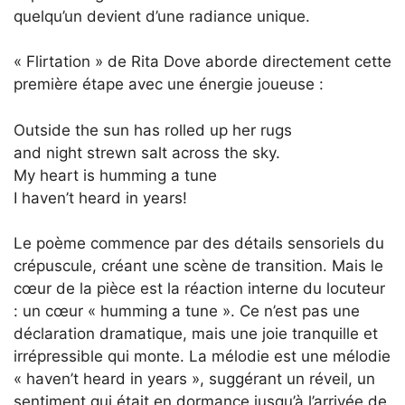
quelqu’un devient d’une radiance unique.
« Flirtation » de Rita Dove aborde directement cette
première étape avec une énergie joueuse :
Outside the sun has rolled up her rugs
and night strewn salt across the sky.
My heart is humming a tune
I haven’t heard in years!
Le poème commence par des détails sensoriels du
crépuscule, créant une scène de transition. Mais le
cœur de la pièce est la réaction interne du locuteur
: un cœur « humming a tune ». Ce n’est pas une
déclaration dramatique, mais une joie tranquille et
irrépressible qui monte. La mélodie est une mélodie
« haven’t heard in years », suggérant un réveil, un
sentiment qui était en dormance jusqu’à l’arrivée de