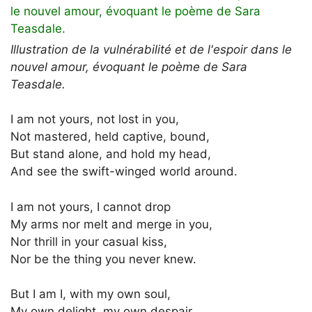
Illustration de la vulnérabilité et de l'espoir dans le
nouvel amour, évoquant le poème de Sara
Teasdale.
I am not yours, not lost in you,
Not mastered, held captive, bound,
But stand alone, and hold my head,
And see the swift-winged world around.
I am not yours, I cannot drop
My arms nor melt and merge in you,
Nor thrill in your casual kiss,
Nor be the thing you never knew.
But I am I, with my own soul,
My own delight, my own despair,