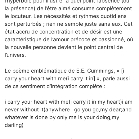
l’hyperbole pour illustrer à quel point l’absence (ou
la présence) de l’être aimé consume complètement
le locuteur. Les nécessités et rythmes quotidiens
sont perturbés ; rien ne semble juste sans eux. Cet
état accru de concentration et de désir est une
caractéristique de l’amour précoce et passionné, où
la nouvelle personne devient le point central de
l’univers.
Le poème emblématique de E.E. Cummings, « [i
carry your heart with me(i carry it in] », parle aussi
de ce sentiment d’intégration complète :
i carry your heart with me(i carry it in my heart)i am
never without it(anywhere i go you go,my dear;and
whatever is done by only me is your doing,my
darling)