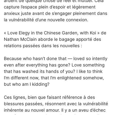
ardent de quelque chose de réel et mutuel. Cela
capture l’espace plein d’espoir et légèrement
anxieux juste avant de s’engager pleinement dans
la vulnérabilité d’une nouvelle connexion.
« Love Elegy in the Chinese Garden, with Koi » de
Nathan McClain aborde le bagage apporté des
relations passées dans les nouvelles :
Because who hasn’t done that — loved so intently
even after everything has gone? Love something
that has washed its hands of you? I like to think
I’m different now, that I’m enlightened somehow,
but who am I kidding?
Ces lignes, bien que faisant référence à des
blessures passées, résonnent avec la vulnérabilité
inhérente au nouvel amour. Il y a un aveu d’échec