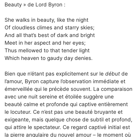
Beauty » de Lord Byron :
She walks in beauty, like the night
Of cloudless climes and starry skies;
And all that’s best of dark and bright
Meet in her aspect and her eyes;
Thus mellowed to that tender light
Which heaven to gaudy day denies.
Bien que n’étant pas explicitement sur le
début
de
l’amour, Byron capture l’observation immédiate et
émerveillée qui le précède souvent. La comparaison
avec une nuit sereine et étoilée suggère une
beauté calme et profonde qui captive entièrement
le locuteur. Ce n’est pas une beauté bruyante et
exigeante, mais quelque chose de subtil et profond,
qui attire le spectateur. Ce regard captivé initial est
la pierre angulaire du nouvel amour – le moment où