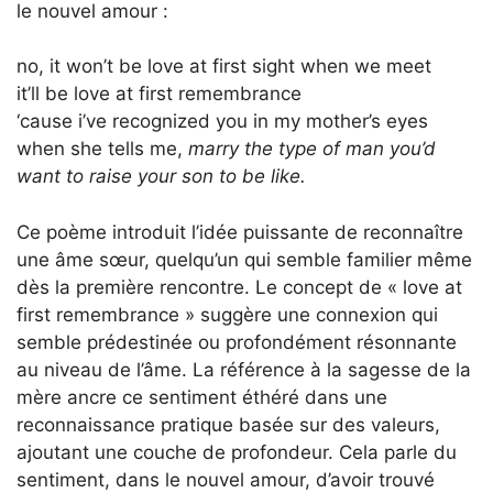
le nouvel amour :
no, it won’t be love at first sight when we meet
it’ll be love at first remembrance
‘cause i’ve recognized you in my mother’s eyes
when she tells me,
marry the type of man you’d
want to raise your son to be like.
Ce poème introduit l’idée puissante de reconnaître
une âme sœur, quelqu’un qui semble familier même
dès la première rencontre. Le concept de « love at
first remembrance » suggère une connexion qui
semble prédestinée ou profondément résonnante
au niveau de l’âme. La référence à la sagesse de la
mère ancre ce sentiment éthéré dans une
reconnaissance pratique basée sur des valeurs,
ajoutant une couche de profondeur. Cela parle du
sentiment, dans le nouvel amour, d’avoir trouvé