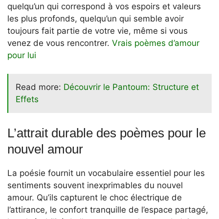
quelqu’un qui correspond à vos espoirs et valeurs
les plus profonds, quelqu’un qui semble avoir
toujours fait partie de votre vie, même si vous
venez de vous rencontrer.
Vrais poèmes d’amour
pour lui
Read more:
Découvrir le Pantoum: Structure et
Effets
L’attrait durable des poèmes pour le
nouvel amour
La poésie fournit un vocabulaire essentiel pour les
sentiments souvent inexprimables du nouvel
amour. Qu’ils capturent le choc électrique de
l’attirance, le confort tranquille de l’espace partagé,