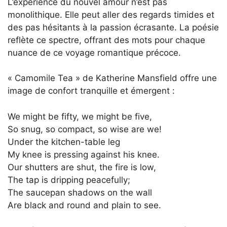
L’expérience du nouvel amour n’est pas
monolithique. Elle peut aller des regards timides et
des pas hésitants à la passion écrasante. La poésie
reflète ce spectre, offrant des mots pour chaque
nuance de ce voyage romantique précoce.
« Camomile Tea » de Katherine Mansfield offre une
image de confort tranquille et émergent :
We might be fifty, we might be five,
So snug, so compact, so wise are we!
Under the kitchen-table leg
My knee is pressing against his knee.
Our shutters are shut, the fire is low,
The tap is dripping peacefully;
The saucepan shadows on the wall
Are black and round and plain to see.