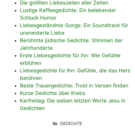
Die größten Liebeszeilen aller Zeiten
Lustige Kaffeegedichte: Ein belebender
Schluck Humor
Liebesgeständnis-Songs: Ein Soundtrack für
unerwiderte Liebe
Berühmte jüdische Gedichte: Stimmen der
Jahrhunderte
Erste Liebesgedichte für ihn: Wie Gefühle
erblühen
Liebesgedichte für Ihn: Gefühle, die das Herz
berühren
Beste Trauergedichte: Trost in Versen finden
Kurze Gedichte über Krebs
Karfreitag: Die sieben letzten Worte Jesu in
Gedichten
KATEGORIEN
GEDICHTE