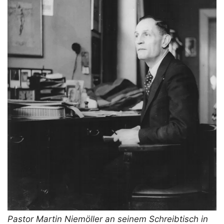
Pastor Martin Niemöller an seinem Schreibtisch in