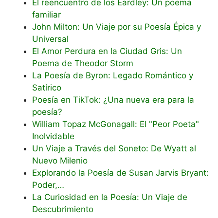
El reencuentro de los Eardley: Un poema
familiar
John Milton: Un Viaje por su Poesía Épica y
Universal
El Amor Perdura en la Ciudad Gris: Un
Poema de Theodor Storm
La Poesía de Byron: Legado Romántico y
Satírico
Poesía en TikTok: ¿Una nueva era para la
poesía?
William Topaz McGonagall: El "Peor Poeta"
Inolvidable
Un Viaje a Través del Soneto: De Wyatt al
Nuevo Milenio
Explorando la Poesía de Susan Jarvis Bryant:
Poder,…
La Curiosidad en la Poesía: Un Viaje de
Descubrimiento