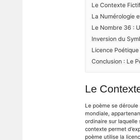
Le Contexte Ficti
La Numérologie e
Le Nombre 36 : U
Inversion du Symb
Licence Poétique 
Conclusion : Le 
Le Contexte
Le poème se déroule 
mondiale, appartenant
ordinaire sur laquelle
contexte permet d’exp
poème utilise la lice