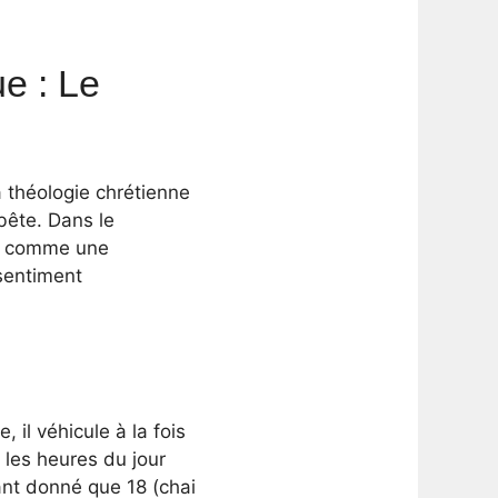
e : Le
 théologie chrétienne
 bête. Dans le
té comme une
 sentiment
 il véhicule à la fois
 les heures du jour
ant donné que 18 (chai