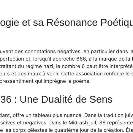
ogie et sa Résonance Poétiqu
vent des connotations négatives, en particulier dans la
imperfection et, lorsqu’il approche 666, à la marque de la
raitant du régime nazi, le nombre 6 peut être interpré
reurs et des maux à venir. Cette association renforce le
 pressentiment qui imprègne le poème.
36 : Une Dualité de Sens
t, offre un tableau plus nuancé. Dans la tradition juive,
sitives et négatives. Dans le Midrash juif, 36 représente
 les corps célestes le quatrième jour de la création. Ét