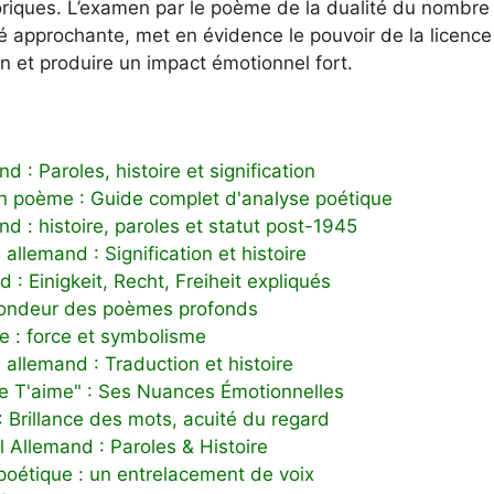
iques. L’examen par le poème de la dualité du nombre 
rité approchante, met en évidence le pouvoir de la licenc
on et produire un impact émotionnel fort.
 : Paroles, histoire et signification
n poème : Guide complet d'analyse poétique
d : histoire, paroles et statut post-1945
allemand : Signification et histoire
: Einigkeit, Recht, Freiheit expliqués
ofondeur des poèmes profonds
e : force et symbolisme
allemand : Traduction et histoire
Je T'aime" : Ses Nuances Émotionnelles
: Brillance des mots, acuité du regard
 Allemand : Paroles & Histoire
poétique : un entrelacement de voix