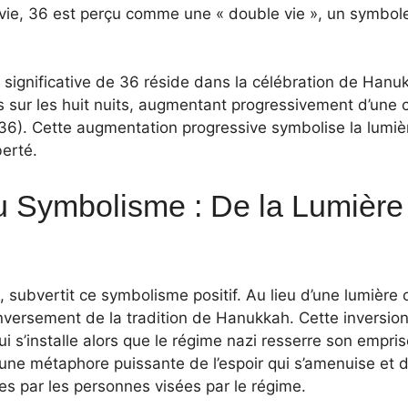
a vie, 36 est perçu comme une « double vie », un symbol
 significative de 36 réside dans la célébration de Hanu
 sur les huit nuits, augmentant progressivement d’une c
 36). Cette augmentation progressive symbolise la lumiè
berté.
u Symbolisme : De la Lumière
subvertit ce symbolisme positif. Au lieu d’une lumière c
nversement de la tradition de Hanukkah. Cette inversion 
qui s’installe alors que le régime nazi resserre son empri
une métaphore puissante de l’espoir qui s’amenuise et d
es par les personnes visées par le régime.