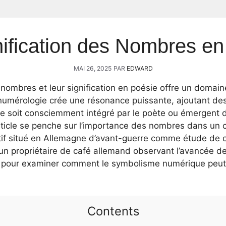
nification des Nombres en
MAI 26, 2025
PAR
EDWARD
s nombres et leur signification en poésie offre un domain
a numérologie crée une résonance puissante, ajoutant de
 ce soit consciemment intégré par le poète ou émergent
ticle se penche sur l’importance des nombres dans un 
ctif situé en Allemagne d’avant-guerre comme étude de
’un propriétaire de café allemand observant l’avancée 
s pour examiner comment le symbolisme numérique peut 
Contents