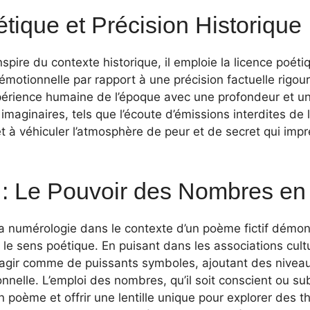
tique et Précision Historique
spire du contexte historique, il emploie la licence poéti
té émotionnelle par rapport à une précision factuelle rig
xpérience humaine de l’époque avec une profondeur et u
ls imaginaires, tels que l’écoute d’émissions interdites de
t à véhiculer l’atmosphère de peur et de secret qui impré
 : Le Pouvoir des Nombres en
la numérologie dans le contexte d’un poème fictif démont
 le sens poétique. En puisant dans les associations cultu
gir comme de puissants symboles, ajoutant des niveaux
nelle. L’emploi des nombres, qu’il soit conscient ou su
’un poème et offrir une lentille unique pour explorer des