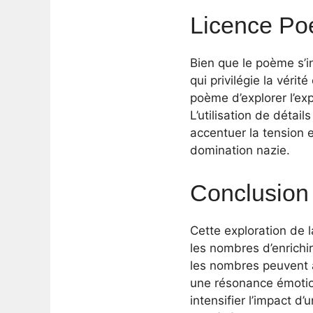
Licence Poé
Bien que le poème s’in
qui privilégie la véri
poème d’explorer l’e
L’utilisation de détai
accentuer la tension e
domination nazie.
Conclusion
Cette exploration de 
les nombres d’enrichir
les nombres peuvent a
une résonance émotion
intensifier l’impact d