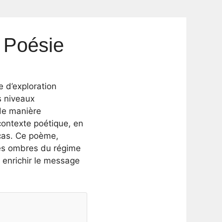
 Poésie
e d’exploration
s niveaux
 de manière
contexte poétique, en
 cas. Ce poème,
des ombres du régime
enrichir le message