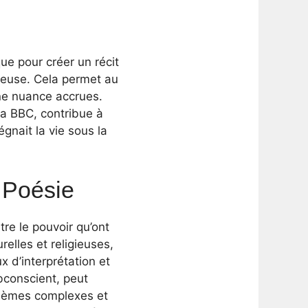
que pour créer un récit
oureuse. Cela permet au
ne nuance accrues.
 la BBC, contribue à
gnait la vie sous la
 Poésie
re le pouvoir qu’ont
relles et religieuses,
 d’interprétation et
bconscient, peut
 thèmes complexes et