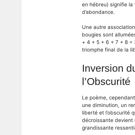
en hébreu) signifie l
d’abondance.
Une autre association
bougies sont allumées
+ 4 + 5 + 6 + 7 + 8 =
triomphe final de la li
Inversion d
l’Obscurité
Le poème, cependant, 
une diminution, un re
liberté et l’obscurité 
décroissante devient 
grandissante ressenti