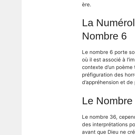
ère.
La Numérol
Nombre 6
Le nombre 6 porte sou
où il est associé à l’
contexte d’un poème t
préfiguration des hor
d’appréhension et de
Le Nombre 
Le nombre 36, cependan
des interprétations po
avant que Dieu ne crée