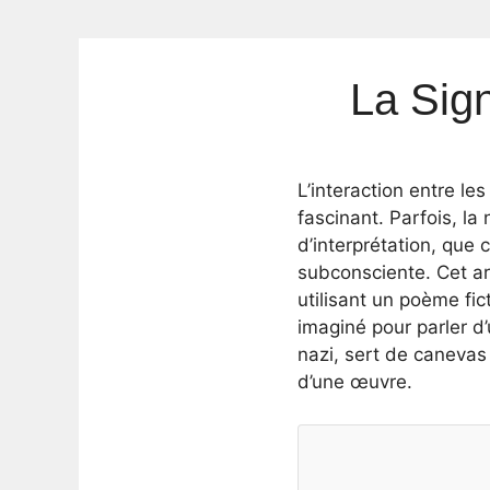
La Sig
L’interaction entre le
fascinant. Parfois, l
d’interprétation, que
subconsciente. Cet ar
utilisant un poème fi
imaginé pour parler d
nazi, sert de caneva
d’une œuvre.