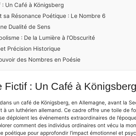
f : Un Café à Königsberg
t sa Résonance Poétique : Le Nombre 6
ne Dualité de Sens
olisme : De la Lumière à l’Obscurité
et Précision Historique
Pouvoir des Nombres en Poésie
 Fictif : Un Café à Königsber
dans un café de Königsberg, en Allemagne, avant la S
 à un luthérien allemand. Ce cadre offre une toile de
 se déploient les événements extraordinaires de l’époque.
lorer comment des individus ordinaires ont vécu la mo
nce poétique pour approfondir l’impact émotionnel et psy