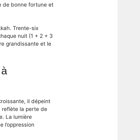
e de bonne fortune et
kkah. Trente-six
haque nuit (1 + 2 + 3
re grandissante et le
 à
roissante, il dépeint
reflète la perte de
se. La lumière
e l’oppression